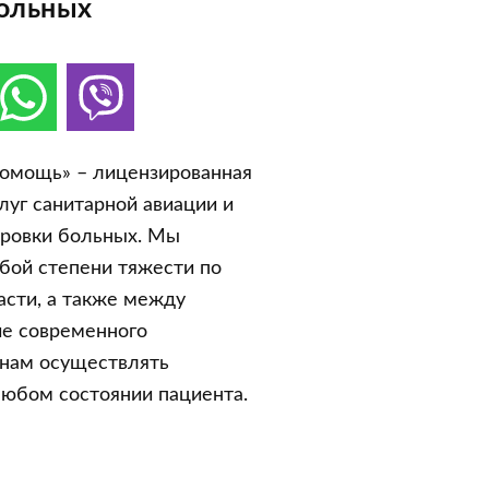
ольных
помощь» – лицензированная
луг санитарной авиации и
ровки больных. Мы
бой степени тяжести по
асти, а также между
ие современного
 нам осуществлять
любом состоянии пациента.