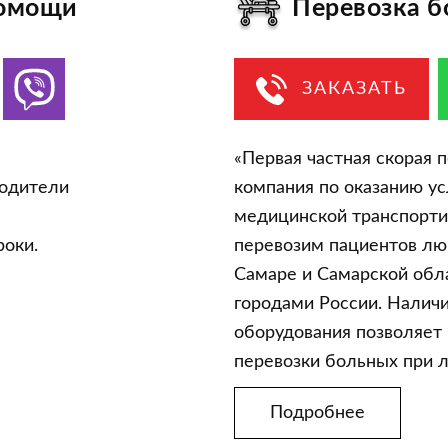
помощи
Перевозка б
ЗАКАЗАТЬ
«Первая частная скорая 
водители
компания по оказанию ус
медицинской транспорти
оки.
перевозим пациентов лю
Самаре и Самарской обл
городами России. Налич
оборудования позволяет
перевозки больных при 
Подробнее