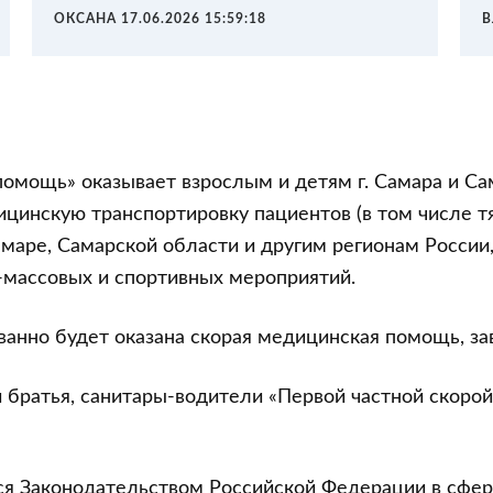
ОКСАНА 17.06.2026 15:59:18
В
 помощь» оказывает взрослым и детям г. Самара и С
цинскую транспортировку пациентов (в том числе 
амаре, Самарской области и другим регионам Росси
массовых и спортивных мероприятий.
ванно будет оказана скорая медицинская помощь, зав
 братья, санитары-водители «Первой частной скоро
я Законодательством Российской Федерации в сфере