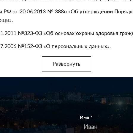
 РФ от 20.06.2013 № 388н «Об утверждении Порядка 
ощи».
.11.2011 №323-ФЗ «Об основах охраны здоровья граж
.07.2006 №152-ФЗ «О персональных данных».
Развернуть
Имя
*