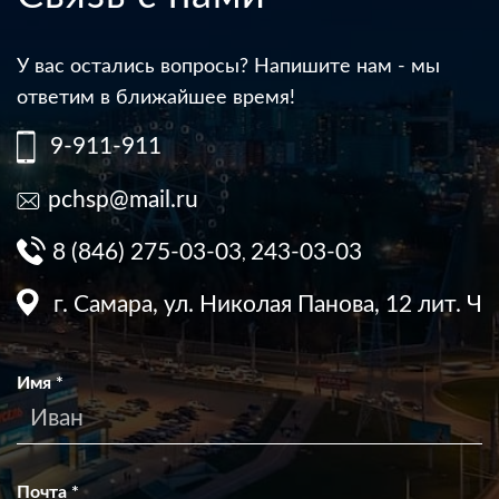
У вас остались вопросы? Напишите нам - мы
ответим в ближайшее время!
9-911-911
pchsp@mail.ru
8 (846) 275-03-03
243-03-03
,
г. Самара, ул. Николая Панова, 12 лит. Ч
Имя
*
Почта
*