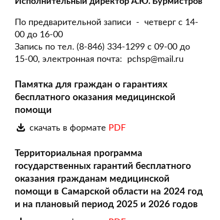
Исполнительный директор А.Ю. Бурмистров
По предварительной записи - четверг с 14-
00 до 16-00
Запись по тел. (8-846) 334-1299 с 09-00 до
15-00, электронная почта:
pchsp@mail.ru
Памятка для граждан о гарантиях
бесплатного оказания медицинской
помощи
скачать в формате
PDF
Teppиториальная nporpaмма
rocyдарственных rapaнтий бесплатного
оказания rpaжданам медицинской
noмощи в Caмарской области нa 2024 год
и на плановый период 2025 и 2026 годов