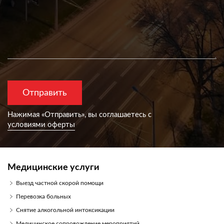
Нажимая «Отправить», вы согла­шаетесь с
условиями оферты
Медицинские услуги
Выезд частной скорой помощи
Перевозка больных
Снятие алкогольной интоксикации
Медицинское сопровождение мероприятий