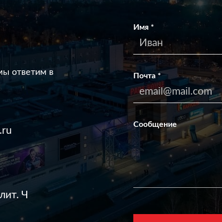
Имя
*
мы ответим в
Почта
*
Сообщение
.ru
лит. Ч