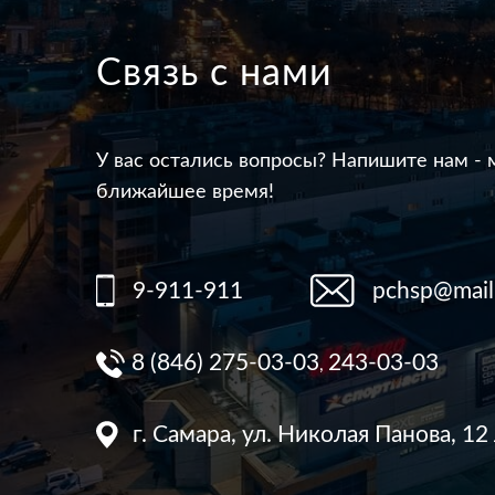
Связь с нами
У вас остались вопросы? Напишите нам - 
ближайшее время!
9-911-911
pchsp@mail
8 (846) 275-03-03
243-03-03
,
г. Самара, ул. Николая Панова, 12 