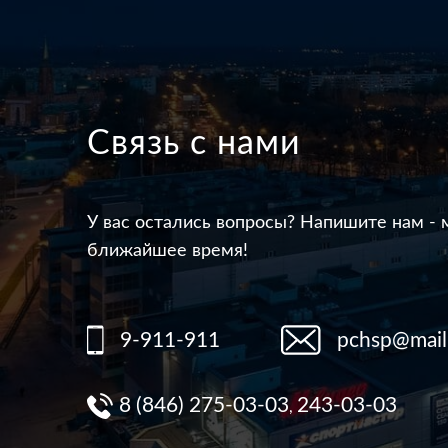
Связь с нами
У вас остались вопросы? Напишите нам - 
ближайшее время!
9-911-911
pchsp@mail
8 (846) 275-03-03
243-03-03
,