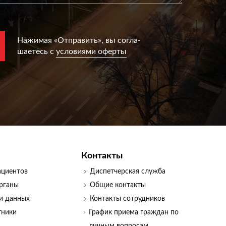
Нажимая «Отправить», вы согла­
шаетесь с
условиями оферты
Контакты
ациентов
Диспетчерская служба
рганы
Общие контакты
и данных
Контакты сотрудников
тники
График приема граждан по