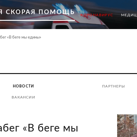
Я СКОРАЯ ПОМОЩЬ
КОРОНАВИРУС
МЕДИЦ
бег «В беге мы едины»
НОВОСТИ
ПАРТНЕРЫ
ВАКАНСИИ
абег «В беге мы