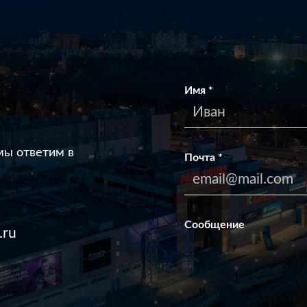
Имя
*
мы ответим в
Почта
*
Сообщение
.ru