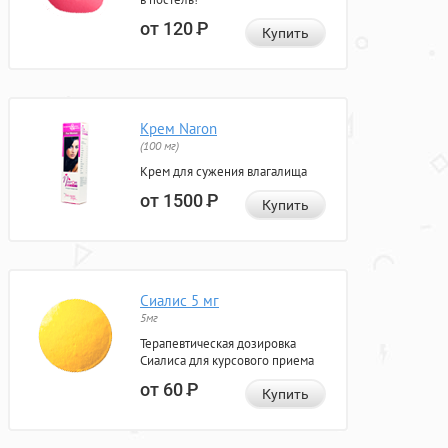
от 120
Р
Купить
Крем Naron
(100 мг)
Крем для сужения влагалища
от 1500
Р
Купить
Сиалис 5 мг
5мг
Терапевтическая дозировка
Сиалиса для курсового приема
от 60
Р
Купить