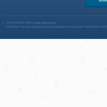
«Моя Аптека» | Все права защищены
Интернет-магазин препаратов для повышения потенции “Моя аптека” 201