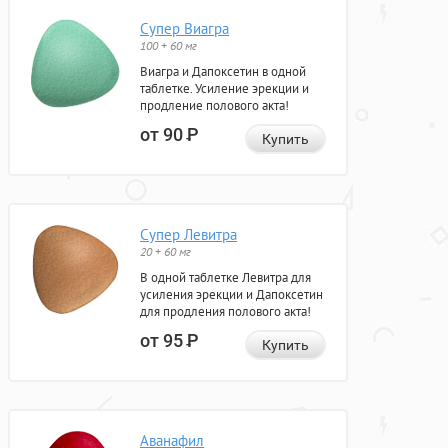
Супер Виагра
100 + 60 мг
Виагра и Дапоксетин в одной
таблетке. Усиление эрекции и
продление полового акта!
от 90
Р
Купить
Супер Левитра
20 + 60 мг
В одной таблетке Левитра для
усиления эрекции и Дапоксетин
для продления полового акта!
от 95
Р
Купить
Аванафил