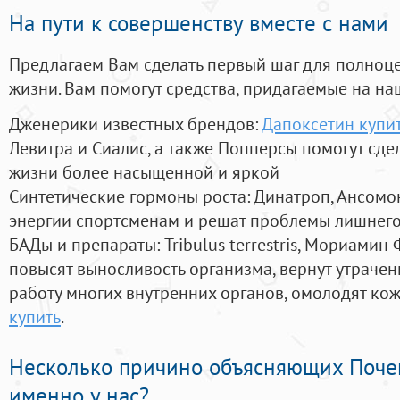
На пути к совершенству вместе с нами
Предлагаем Вам сделать первый шаг для полноц
жизни. Вам помогут средства, придагаемые на на
Дженерики известных брендов:
Дапоксетин купит
Левитра и Сиалис, а также Попперсы помогут сд
жизни более насыщенной и яркой
Синтетические гормоны роста
: Динатроп, Ансомо
энергии спортсменам и решат проблемы лишнего
БАДы и препараты:
Tribulus terrestris, Мориамин
повысят выносливость организма, вернут утрачен
работу многих внутренних органов, омолодят кожу
купить
.
Несколько причино объясняющих Поче
именно у нас?