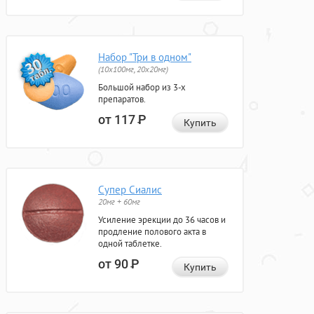
Набор "Три в одном"
(10x100мг, 20x20мг)
Большой набор из 3-х
препаратов.
от 117
Р
Купить
Супер Сиалис
20мг + 60мг
Усиление эрекции до 36 часов и
продление полового акта в
одной таблетке.
от 90
Р
Купить