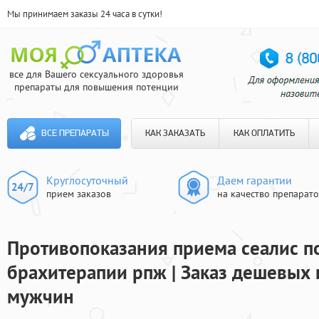
Мы принимаем заказы 24 часа в сутки!
все для Вашего сексуального здоровья
препараты для повышения потенции
ВСЕ ПРЕПАРАТЫ
КАК ЗАКАЗАТЬ
КАК ОПЛАТИТЬ
Круглосуточный
Даем гарантии
прием заказов
на качество препарат
Противопоказания приема сеалис п
брахитерапии рпж | Заказ дешевых 
мужчин