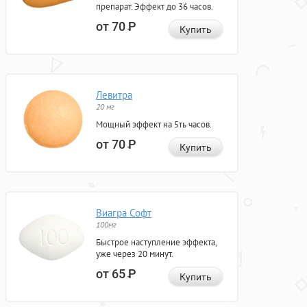
препарат. Эффект до 36 часов.
от 70
Р
Купить
Левитра
20 мг
Мощный эффект на 5ть часов.
от 70
Р
Купить
Виагра Софт
100мг
Быстрое наступление эффекта,
уже через 20 минут.
от 65
Р
Купить