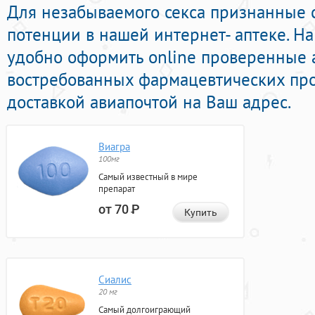
Для незабываемого секса признанные 
потенции в нашей интернет- аптеке. Н
удобно оформить online проверенные 
востребованных фармацевтических про
доставкой авиапочтой на Ваш адрес.
Виагра
100мг
Самый известный в мире
препарат
от 70
Р
Купить
Сиалис
20 мг
Самый долгоиграющий