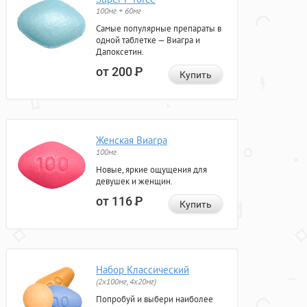
100мг + 60мг
Самые популярные препараты в
одной таблетке — Виагра и
Дапоксетин.
от 200
Р
Купить
Женская Виагра
100мг
Новые, яркие ощущения для
девушек и женщин.
от 116
Р
Купить
Набор Классический
(2x100мг, 4x20мг)
Попробуй и выбери наиболее