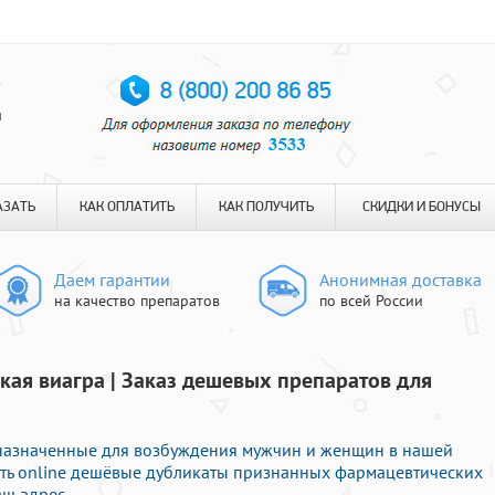
я
АЗАТЬ
КАК ОПЛАТИТЬ
КАК ПОЛУЧИТЬ
СКИДКИ И БОНУСЫ
Даем гарантии
Анонимная доставка
на качество препаратов
по всей России
ская виагра | Заказ дешевых препаратов для
дназначенные для возбуждения мужчин и женщин в нашей
пить online дешёвые дубликаты признанных фармацевтических
аш адрес.