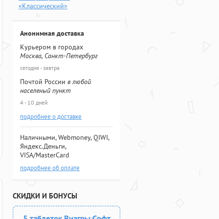
«Классический»
Анонимная доставка
Курьером в городах
Москва, Санкт-Петербург
сегодня - завтра
Почтой России
в любой
населеный пункт
4 - 10 дней
подробнее о доставке
Наличными, Webmoney, QIWI,
Яндекс.Деньги,
VISA/MasterCard
подробнее об оплате
СКИДКИ И БОНУСЫ
5 таблеток Виагры Софт