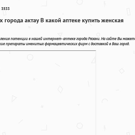
 3533
ах города актау В какой аптеке купить женская
силения потенции в нашей интернет- аптеке города Рязани. На сайте Вы может
ские препараты именитых фармацевтических фирм с доставкой в Ваш город.