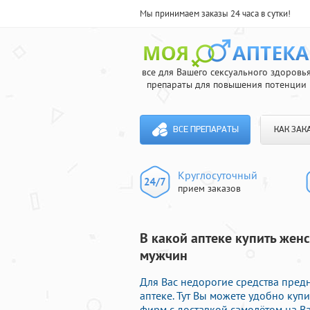
Мы принимаем заказы 24 часа в сутки!
все для Вашего сексуального здоровь
препараты для повышения потенции
ВСЕ ПРЕПАРАТЫ
КАК ЗАК
Круглосуточный
прием заказов
В какой аптеке купить жен
мужчин
Для Вас недорогие средства пре
аптеке. Тут Вы можете удобно ку
фирм с доставкой самолётом на В