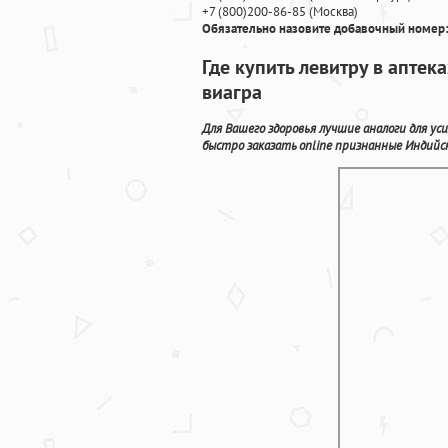
+7
(800
)200-86-85
(
Москва)
Обязательно назовите добавочный номер:
Где купить левитру в аптек
виагра
Для Вашего здоровья лучшие аналоги для у
быстро заказать online признанные Индий