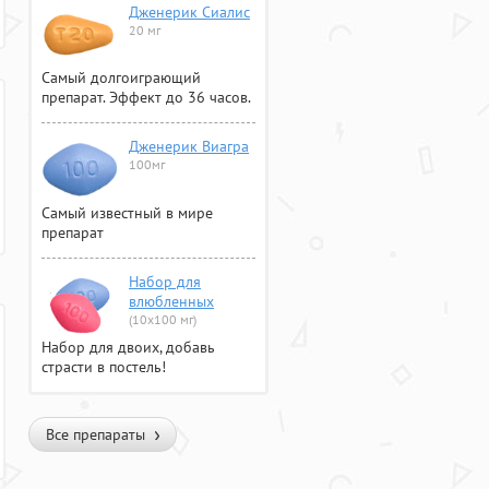
Дженерик Сиалис
20 мг
Самый долгоиграющий
препарат. Эффект до 36 часов.
Дженерик Виагра
100мг
Самый известный в мире
препарат
Набор для
влюбленных
(10х100 мг)
Набор для двоих, добавь
страсти в постель!
Все препараты