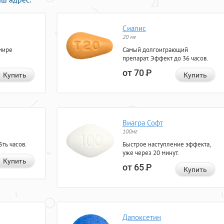
Сиалис
20 мг
мире
Самый долгоиграющий
препарат. Эффект до 36 часов.
от 70
Р
Купить
Купить
Виагра Софт
100мг
ть часов.
Быстрое наступление эффекта,
уже через 20 минут.
Купить
от 65
Р
Купить
Дапоксетин