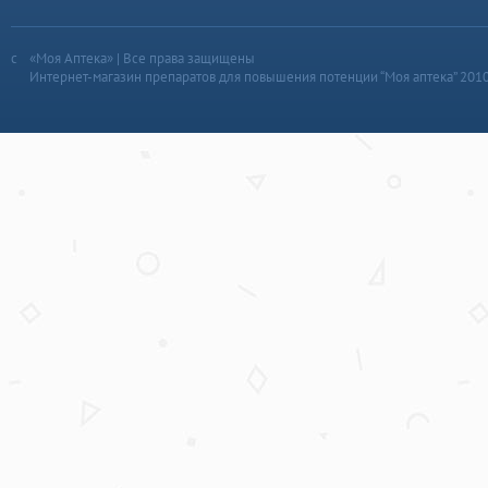
«Моя Аптека» | Все права защищены
Интернет-магазин препаратов для повышения потенции “Моя аптека” 201