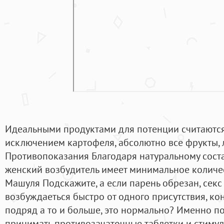
Идеальными продуктами для потенции считаются
исключением картофеля, абсолютно все фрукты, 
Противопоказания Благодаря натуральному соста
женский возбудитель имеет минимальное количе
Машуля Подскажите, а если парень обрезан, секс
возбуждаеться быстро от одного присутствия, ко
подряд а то и больше, это нормально? Именно 
принимать противозачаточные таблетки и стимул