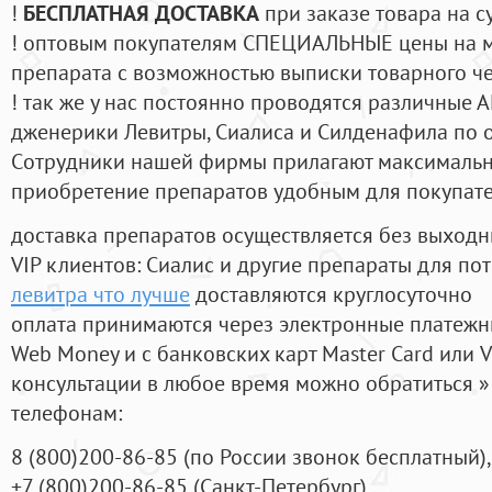
!
БЕСПЛАТНАЯ ДОСТАВКА
при заказе товара на с
! оптовым покупателям СПЕЦИАЛЬНЫЕ цены на 
препарата с возможностью выписки товарного ч
! так же у нас постоянно проводятся различные
дженерики Левитры, Сиалиса и Силденафила по 
Cотрудники нашей фирмы прилагают максимальны
приобретение препаратов удобным для покупат
доставка препаратов осуществляется без выходн
VIP клиентов: Сиалис и другие препараты для пот
левитра что лучше
доставляются круглосуточно
оплата принимаются через электронные платежн
Web Money и с банковских карт Master Card или V
консультации в любое время можно обратиться
телефонам:
8
(800
)200-86-85
(
по России звонок бесплатный),
+7
(800
)200-86-85
(
Санкт-Петербург)