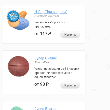
Набор "Три в одном"
(10x100мг, 20x20мг)
Большой набор из 3-х
препаратов.
от 117
Р
Купить
Супер Сиалис
20мг + 60мг
Усиление эрекции до 36 часов и
продление полового акта в
одной таблетке.
от 90
Р
Купить
Супер Виагра