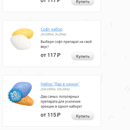
от 117
Р
Купить
Софт набор
(3x100мг, 3x20мг)
Выбери софт-препарат на свой
вкус!
от 117
Р
Купить
Набор "Два в одном"
(10x100мг, 10x20мг)
Два самых популярных
препарата для усиления
эрекции в одном наборе!
от 115
Р
Купить