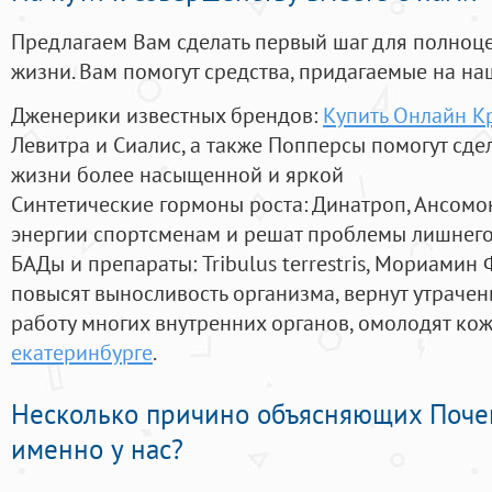
Предлагаем Вам сделать первый шаг для полноц
жизни. Вам помогут средства, придагаемые на на
Дженерики известных брендов:
Купить Онлайн К
Левитра и Сиалис, а также Попперсы помогут сд
жизни более насыщенной и яркой
Синтетические гормоны роста
: Динатроп, Ансомо
энергии спортсменам и решат проблемы лишнего
БАДы и препараты:
Tribulus terrestris, Мориамин
повысят выносливость организма, вернут утрачен
работу многих внутренних органов, омолодят кожу
екатеринбурге
.
Несколько причино объясняющих Поче
именно у нас?