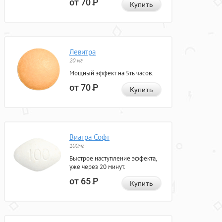
от 70
Р
Купить
Левитра
20 мг
Мощный эффект на 5ть часов.
от 70
Р
Купить
Виагра Софт
100мг
Быстрое наступление эффекта,
уже через 20 минут.
от 65
Р
Купить