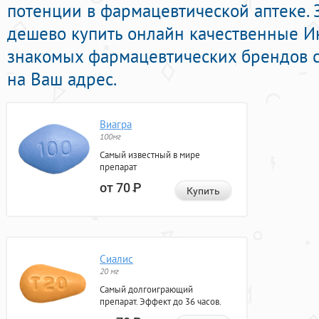
потенции в фармацевтической аптеке. 
дешево купить онлайн качественные 
знакомых фармацевтических брендов с
на Ваш адрес.
Виагра
100мг
Самый известный в мире
препарат
от 70
Р
Купить
Сиалис
20 мг
Самый долгоиграющий
препарат. Эффект до 36 часов.