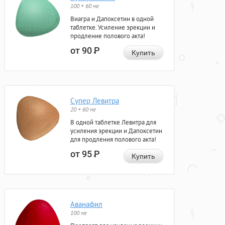
100 + 60 мг
Виагра и Дапоксетин в одной
таблетке. Усиление эрекции и
продление полового акта!
от 90
Р
Купить
Супер Левитра
20 + 60 мг
В одной таблетке Левитра для
усиления эрекции и Дапоксетин
для продления полового акта!
от 95
Р
Купить
Аванафил
100 мг