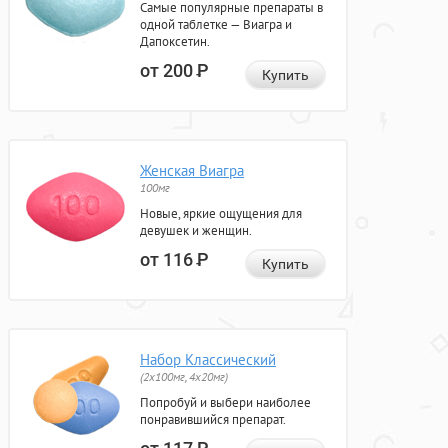
Самые популярные препараты в
одной таблетке — Виагра и
Дапоксетин.
от 200
Р
Купить
Женская Виагра
100мг
Новые, яркие ощущения для
девушек и женщин.
от 116
Р
Купить
Набор Классический
(2x100мг, 4x20мг)
Попробуй и выбери наиболее
понравившийся препарат.