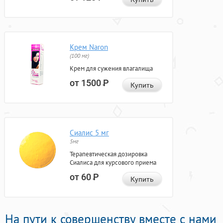
Крем Naron
(100 мг)
Крем для сужения влагалища
от 1500
Р
Купить
Сиалис 5 мг
5мг
Терапевтическая дозировка
Сиалиса для курсового приема
от 60
Р
Купить
На пути к совершенству вместе с нами