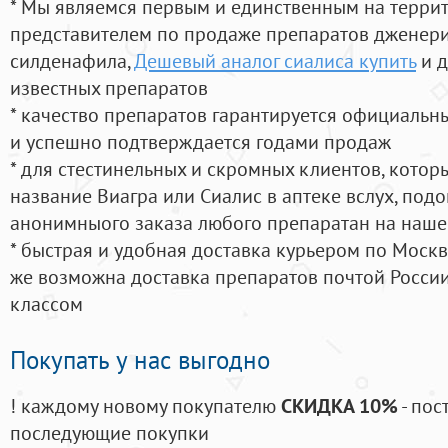
* Мы являемся первым и единственным на терри
представителем по продаже препаратов дженер
силденафила
,
Дешевый аналог сиалиса купить
и д
известных препаратов
* качество препаратов гарантируется официаль
и успешно подтверждается годами продаж
* для стестинельных и скромных клиентов, кото
название Виагра или Сиалис в аптеке вслух, под
анонимныого заказа любого препаратан на наше
* быстрая и удобная доставка курьером по Москве
же возможна доставка препаратов почтой России
классом
Покупать у нас выгодно
! каждому новому покупателю
СКИДКА 10%
- пос
последующие покупки