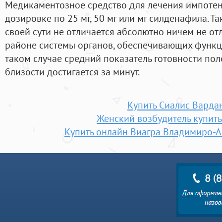
Медикаментозное средство для лечения импотен
дозировке по 25 мг, 50 мг или мг силденафила. Т
своей сути не отличается абсолютно ничем не отл
районе системы органов, обеспечивающих функц
таком случае средний показатель готовности по
близости достигается за минут.
Купить Сиалис Варда
Женский возбудитель купить
Купить онлайн Виагра Владимиро-