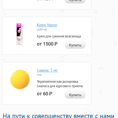
Крем Naron
(100 мг)
Крем для сужения влагалища
от 1500
Р
Купить
Сиалис 5 мг
5мг
Терапевтическая дозировка
Сиалиса для курсового приема
от 60
Р
Купить
На пути к совершенству вместе с нами