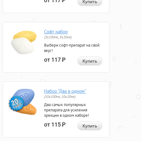
от 117
Р
Купить
Софт набор
(3x100мг, 3x20мг)
Выбери софт-препарат на свой
вкус!
от 117
Р
Купить
Набор "Два в одном"
(10x100мг, 10x20мг)
Два самых популярных
препарата для усиления
эрекции в одном наборе!
от 115
Р
Купить