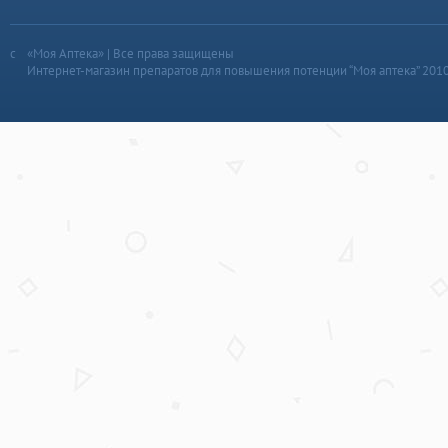
«Моя Аптека» | Все права защищены
Интернет-магазин препаратов для повышения потенции “Моя аптека” 201