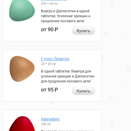
100 + 60 мг
Виагра и Дапоксетин в одной
таблетке. Усиление эрекции и
продление полового акта!
от 90
Р
Купить
Супер Левитра
20 + 60 мг
В одной таблетке Левитра для
усиления эрекции и Дапоксетин
для продления полового акта!
от 95
Р
Купить
Аванафил
100 мг