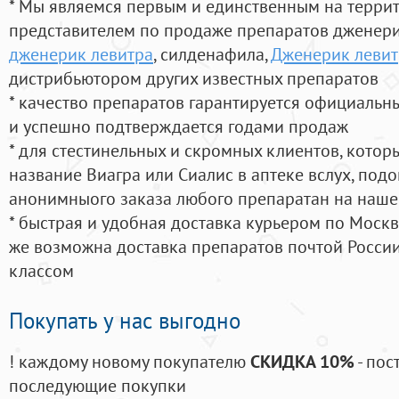
* Мы являемся первым и единственным на терри
представителем по продаже препаратов дженер
дженерик левитра
, силденафила
,
Дженерик левит
дистрибьютором других известных препаратов
* качество препаратов гарантируется официаль
и успешно подтверждается годами продаж
* для стестинельных и скромных клиентов, кото
название Виагра или Сиалис в аптеке вслух, под
анонимныого заказа любого препаратан на наше
* быстрая и удобная доставка курьером по Москве
же возможна доставка препаратов почтой России
классом
Покупать у нас выгодно
! каждому новому покупателю
СКИДКА 10%
- пос
последующие покупки