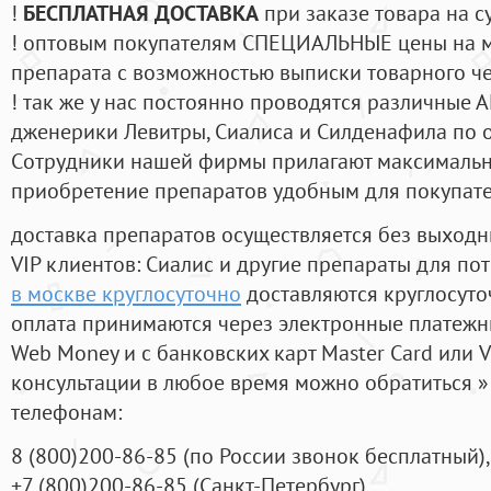
!
БЕСПЛАТНАЯ ДОСТАВКА
при заказе товара на с
! оптовым покупателям СПЕЦИАЛЬНЫЕ цены на 
препарата с возможностью выписки товарного ч
! так же у нас постоянно проводятся различные
дженерики Левитры, Сиалиса и Силденафила по 
Cотрудники нашей фирмы прилагают максимальны
приобретение препаратов удобным для покупат
доставка препаратов осуществляется без выходн
VIP клиентов: Сиалис и другие препараты для пот
в москве круглосуточно
доставляются круглосуто
оплата принимаются через электронные платежн
Web Money и с банковских карт Master Card или V
консультации в любое время можно обратиться
телефонам:
8
(800
)200-86-85
(
по России звонок бесплатный),
+7
(800
)200-86-85
(
Санкт-Петербург)