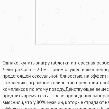
Однако, купить виагру таблетки интересная особе
Левитра Софт — 20 мг. Прием осуществляют непо
предстоящей сексуальной близостью, на эффект 
сожалению, огромное количество представителей
комплексов по этому поводу. Действующее веще
продлить время секса. После проведения лабора
выяснили, что у 80% мужчин, которые страдают 
эффект от использования данного препарата бы