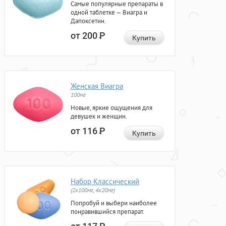
Самые популярные препараты в
одной таблетке — Виагра и
Дапоксетин.
от 200
Р
Купить
Женская Виагра
100мг
Новые, яркие ощущения для
девушек и женщин.
от 116
Р
Купить
Набор Классический
(2x100мг, 4x20мг)
Попробуй и выбери наиболее
понравившийся препарат.