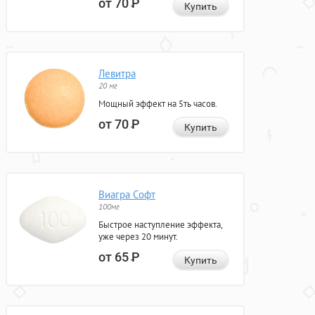
от 70
Р
Купить
Левитра
20 мг
Мощный эффект на 5ть часов.
от 70
Р
Купить
Виагра Софт
100мг
Быстрое наступление эффекта,
уже через 20 минут.
от 65
Р
Купить