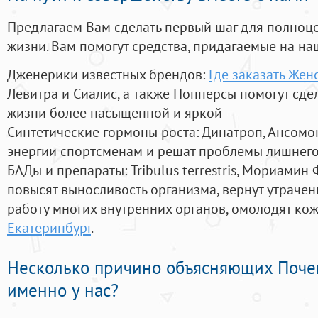
Предлагаем Вам сделать первый шаг для полноц
жизни. Вам помогут средства, придагаемые на на
Дженерики известных брендов:
Где заказать Жен
Левитра и Сиалис, а также Попперсы помогут сд
жизни более насыщенной и яркой
Синтетические гормоны роста
: Динатроп, Ансомо
энергии спортсменам и решат проблемы лишнего
БАДы и препараты:
Tribulus terrestris, Мориамин
повысят выносливость организма, вернут утрачен
работу многих внутренних органов, омолодят кожу
Екатеринбург
.
Несколько причино объясняющих Поче
именно у нас?