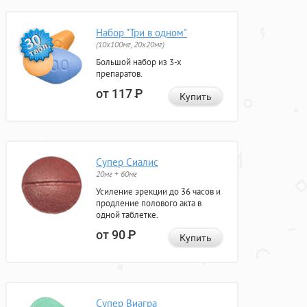
Набор "Три в одном"
(10x100мг, 20x20мг)
Большой набор из 3-х
препаратов.
от 117
Р
Купить
Супер Сиалис
20мг + 60мг
Усиление эрекции до 36 часов и
продление полового акта в
одной таблетке.
от 90
Р
Купить
Супер Виагра