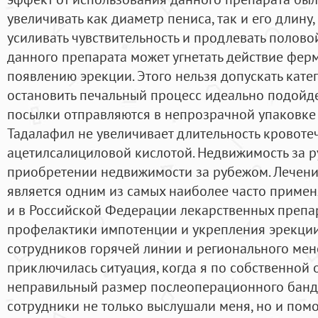
увеличивать как диаметр пениса, так и его длину
усиливать чувствительность и продлевать половой
данного препарата может угнетать действие ферм
появлению эрекции. Этого нельзя допускать катег
остановить печальный процесс идеально подойде
посылки отправляются в непрозрачной упаковке
Тадалафил не увеличивает длительность кровоте
ацетилсалициловой кислотой. Недвижимость за 
приобретении недвижимости за рубежом. Лечени
является одним из самых наиболее часто применя
и в Российской Федерации лекарственных препа
профелактики импотенции и укрепления эрекции
сотрудников горячей линии и регионального мен
приключилась ситуация, когда я по собственной
неправильный размер послеоперационного банд
сотрудники не только выслушали меня, но и помо