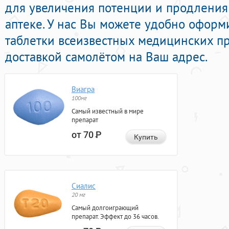
для увеличения потенции и продления 
аптеке. У нас Вы можете удобно офор
таблетки всеизвестных медицинских п
доставкой самолётом на Ваш адрес.
Виагра
100мг
Самый известный в мире
препарат
от 70
Р
Купить
Сиалис
20 мг
Самый долгоиграющий
препарат. Эффект до 36 часов.