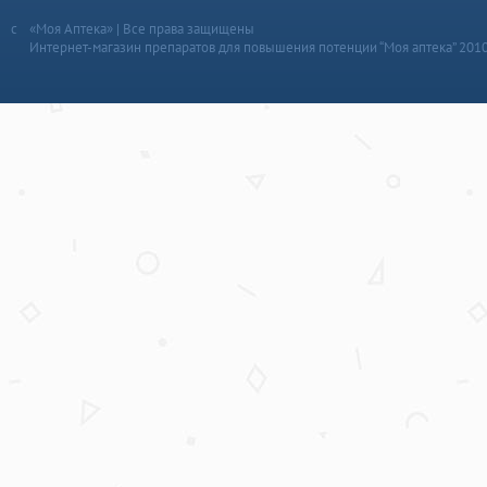
«Моя Аптека» | Все права защищены
Интернет-магазин препаратов для повышения потенции “Моя аптека” 201