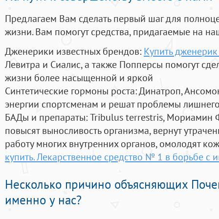
Предлагаем Вам сделать первый шаг для полноц
жизни. Вам помогут средства, придагаемые на на
Дженерики известных брендов:
Купить дженерик
Левитра и Сиалис, а также Попперсы помогут сд
жизни более насыщенной и яркой
Синтетические гормоны роста
: Динатроп, Ансомо
энергии спортсменам и решат проблемы лишнего
БАДы и препараты:
Tribulus terrestris, Мориамин
повысят выносливость организма, вернут утрачен
работу многих внутренних органов, омолодят кожу
купить. Лекарственное средство № 1 в борьбе с
Несколько причино объясняющих Поче
именно у нас?