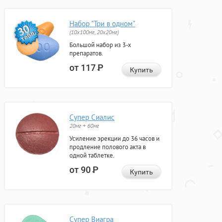
Набор "Три в одном"
(10x100мг, 20x20мг)
Большой набор из 3-х
препаратов.
от 117
Р
Купить
Супер Сиалис
20мг + 60мг
Усиление эрекции до 36 часов и
продление полового акта в
одной таблетке.
от 90
Р
Купить
Супер Виагра