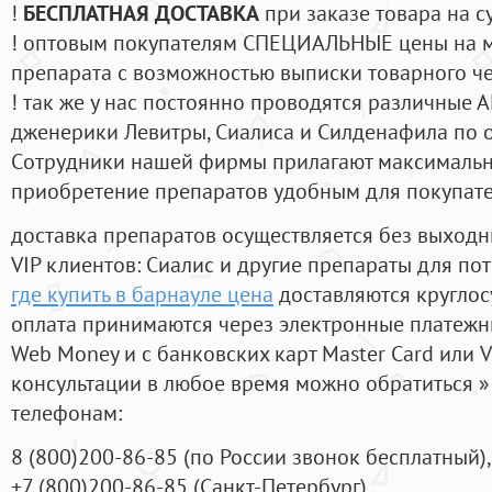
!
БЕСПЛАТНАЯ ДОСТАВКА
при заказе товара на с
! оптовым покупателям СПЕЦИАЛЬНЫЕ цены на 
препарата с возможностью выписки товарного ч
! так же у нас постоянно проводятся различные
дженерики Левитры, Сиалиса и Силденафила по 
Cотрудники нашей фирмы прилагают максимальны
приобретение препаратов удобным для покупат
доставка препаратов осуществляется без выходн
VIP клиентов: Сиалис и другие препараты для пот
где купить в барнауле цена
доставляются круглос
оплата принимаются через электронные платежн
Web Money и с банковских карт Master Card или V
консультации в любое время можно обратиться
телефонам:
8
(800
)200-86-85
(
по России звонок бесплатный),
+7
(800
)200-86-85
(
Санкт-Петербург)