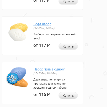
от 117
Р
Купить
Софт набор
(3x100мг, 3x20мг)
Выбери софт-препарат на свой
вкус!
от 117
Р
Купить
Набор "Два в одном"
(10x100мг, 10x20мг)
Два самых популярных
препарата для усиления
эрекции в одном наборе!
от 115
Р
Купить