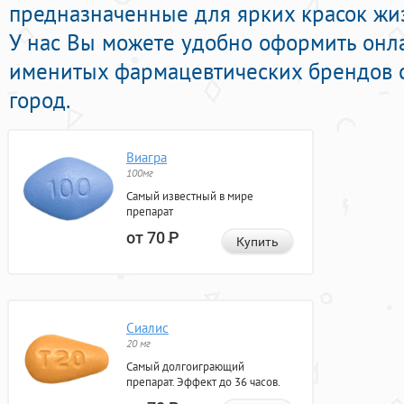
предназначенные для ярких красок жиз
У нас Вы можете удобно оформить онл
именитых фармацевтических брендов с
город.
Виагра
100мг
Самый известный в мире
препарат
от 70
Р
Купить
Сиалис
20 мг
Самый долгоиграющий
препарат. Эффект до 36 часов.