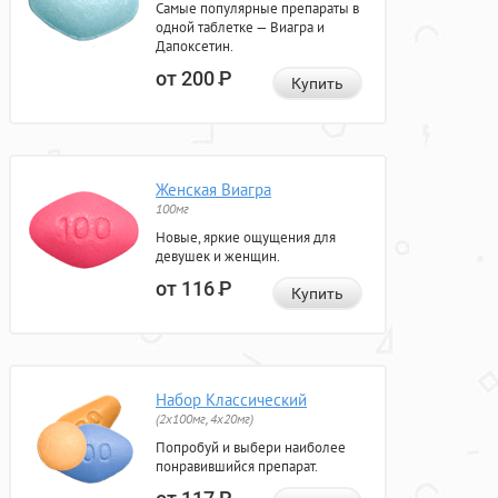
Самые популярные препараты в
одной таблетке — Виагра и
Дапоксетин.
от 200
Р
Купить
Женская Виагра
100мг
Новые, яркие ощущения для
девушек и женщин.
от 116
Р
Купить
Набор Классический
(2x100мг, 4x20мг)
Попробуй и выбери наиболее
понравившийся препарат.