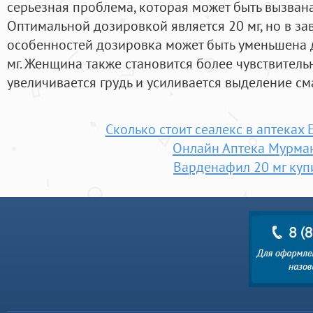
серьезная проблема, которая может быть вызван
Оптимальной дозировкой является 20 мг, но в з
особенностей дозировка может быть уменьшена д
мг. Женщина также становится более чувствительн
увеличивается грудь и усиливается выделение см
Сколько стоит сеалекс в аптеках
Онлайн Аптека Мурма
Варденафил 20 мг куп