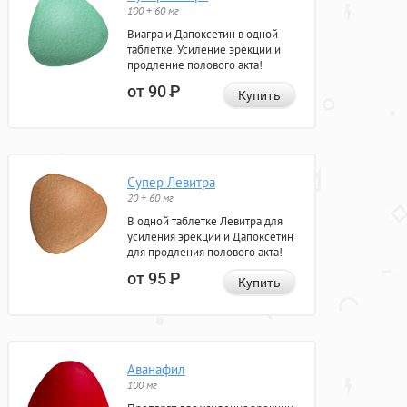
100 + 60 мг
Виагра и Дапоксетин в одной
таблетке. Усиление эрекции и
продление полового акта!
от 90
Р
Купить
Супер Левитра
20 + 60 мг
В одной таблетке Левитра для
усиления эрекции и Дапоксетин
для продления полового акта!
от 95
Р
Купить
Аванафил
100 мг