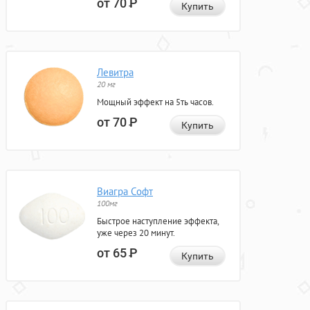
от 70
Р
Купить
Левитра
20 мг
Мощный эффект на 5ть часов.
от 70
Р
Купить
Виагра Софт
100мг
Быстрое наступление эффекта,
уже через 20 минут.
от 65
Р
Купить