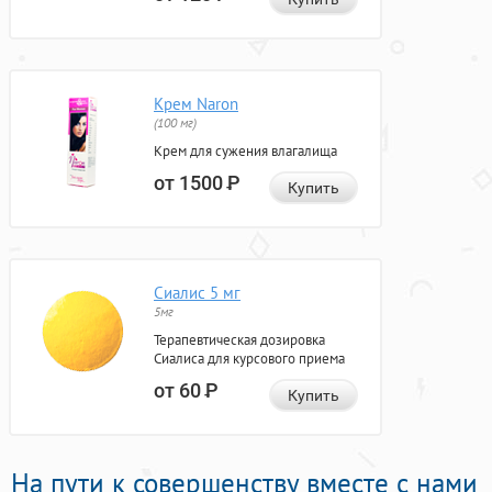
Крем Naron
(100 мг)
Крем для сужения влагалища
от 1500
Р
Купить
Сиалис 5 мг
5мг
Терапевтическая дозировка
Сиалиса для курсового приема
от 60
Р
Купить
На пути к совершенству вместе с нами