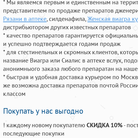
* Мы являемся первым и единственным на терри
представителем по продаже препаратов дженер
Рязани в аптеке
, силденафила
,
Женская виагра ку
дистрибьютором других известных препаратов
* качество препаратов гарантируется официаль
и успешно подтверждается годами продаж
* для стестинельных и скромных клиентов, кото
название Виагра или Сиалис в аптеке вслух, под
анонимныого заказа любого препаратан на наше
* быстрая и удобная доставка курьером по Москве
же возможна доставка препаратов почтой России
классом
Покупать у нас выгодно
! каждому новому покупателю
СКИДКА 10%
- пос
последующие покупки