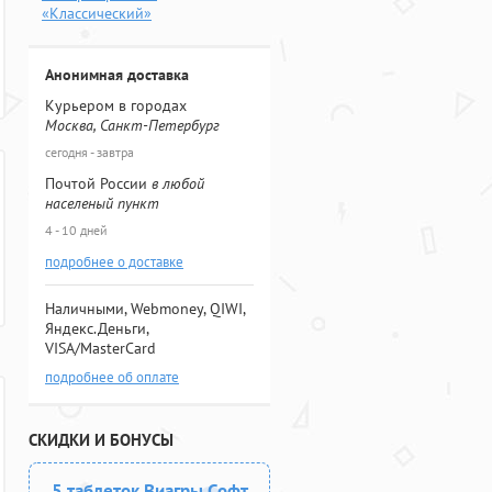
«Классический»
Анонимная доставка
Курьером в городах
Москва, Санкт-Петербург
сегодня - завтра
Почтой России
в любой
населеный пункт
4 - 10 дней
подробнее о доставке
Наличными, Webmoney, QIWI,
Яндекс.Деньги,
VISA/MasterCard
подробнее об оплате
СКИДКИ И БОНУСЫ
5 таблеток Виагры Софт