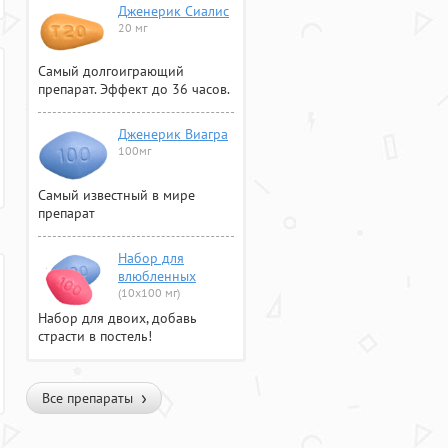
Дженерик Сиалис
20 мг
Самый долгоиграющий
препарат. Эффект до 36 часов.
Дженерик Виагра
100мг
Самый известный в мире
препарат
Набор для
влюбленных
(10х100 мг)
Набор для двоих, добавь
страсти в постель!
Все препараты