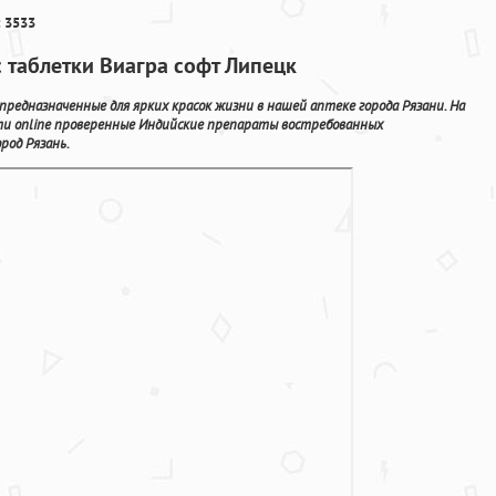
 3533
с таблетки Виагра софт Липецк
редназначенные для ярких красок жизни в нашей аптеке города Рязани. На
и online проверенные Индийские препараты востребованных
род Рязань.