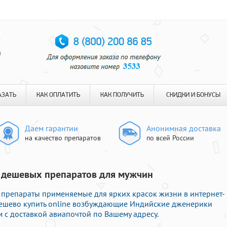
я
АЗАТЬ
КАК ОПЛАТИТЬ
КАК ПОЛУЧИТЬ
СКИДКИ И БОНУСЫ
Даем гарантии
Анонимная доставка
на качество препаратов
по всей России
з дешевых препаратов для мужчин
препараты применяемые для ярких красок жизни в интернет-
 дешево купить online возбуждающие Индийские дженерики
с доставкой авиапочтой по Вашему адресу.