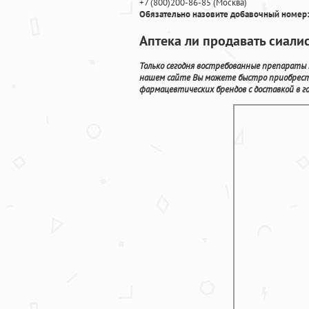
+7
(800
)200-86-85
(
Москва)
Обязательно назовите добавочный номер:
Аптека ли продавать сиали
Только сегодня востребованные препараты п
нашем сайте Вы можете быстро приобрест
фармацевтических брендов с доставкой в го