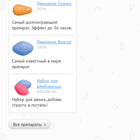
Дженерик Сиалис
20 мг
Самый долгоиграющий
препарат. Эффект до 36 часов.
Дженерик Виагра
100мг
Самый известный в мире
препарат
Набор для
влюбленных
(10х100 мг)
Набор для двоих, добавь
страсти в постель!
Все препараты