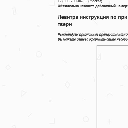
+7
(800
)200-86-85
(
Москва)
Обязательно назовите добавочный номер:
Левитра инструкция по при
твери
Рекомендуем признанные препараты назнач
Вы можете дешево оформить online недоро