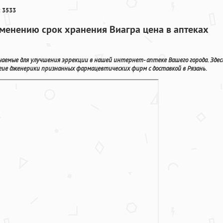
 3533
менению срок хранения Виагра цена в аптеках
аемые для улучшения эррекции в нашей интернет- аптеке Вашего города. Здес
гие дженерики признанных фармацевтических фирм с доставкой в Рязань.