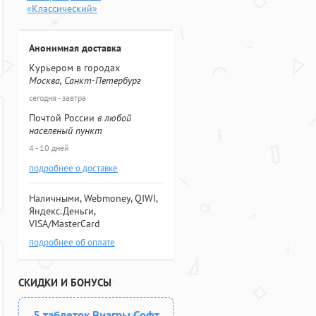
«Классический»
Анонимная доставка
Курьером в городах
Москва, Санкт-Петербург
сегодня - завтра
Почтой России
в любой
населеный пункт
4 - 10 дней
подробнее о доставке
Наличными, Webmoney, QIWI,
Яндекс.Деньги,
VISA/MasterCard
подробнее об оплате
СКИДКИ И БОНУСЫ
5 таблеток Виагры Софт