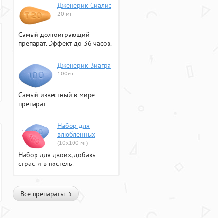
Дженерик Сиалис
20 мг
Самый долгоиграющий
препарат. Эффект до 36 часов.
Дженерик Виагра
100мг
Самый известный в мире
препарат
Набор для
влюбленных
(10х100 мг)
Набор для двоих, добавь
страсти в постель!
Все препараты