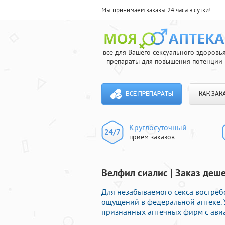
Мы принимаем заказы 24 часа в сутки!
все для Вашего сексуального здоровь
препараты для повышения потенции
ВСЕ ПРЕПАРАТЫ
КАК ЗАК
Круглосуточный
прием заказов
Велфил сиалис | Заказ де
Для незабываемого секса востре
ощущений в федеральной аптеке. 
признанных аптечных фирм с авиа