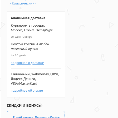
«Классический»
Анонимная доставка
Курьером в городах
Москва, Санкт-Петербург
сегодня - завтра
Почтой России
в любой
населеный пункт
4 - 10 дней
подробнее о доставке
Наличными, Webmoney, QIWI,
Яндекс.Деньги,
VISA/MasterCard
подробнее об оплате
СКИДКИ И БОНУСЫ
5 таблеток Виагры Софт