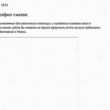
 3533
елфил сиалис
именяемые для увеличения потенции и продления полового акта в
На нашем сайте Вы можете не дорого оформить online лучшие дубликаты
оставкой в Рязань.