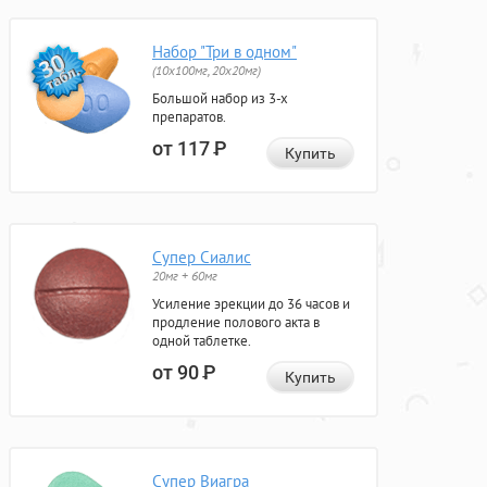
Набор "Три в одном"
(10x100мг, 20x20мг)
Большой набор из 3-х
препаратов.
от 117
Р
Купить
Супер Сиалис
20мг + 60мг
Усиление эрекции до 36 часов и
продление полового акта в
одной таблетке.
от 90
Р
Купить
Супер Виагра