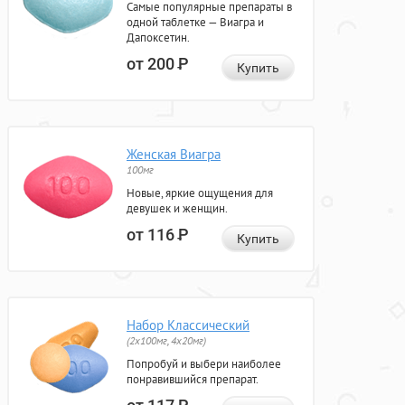
Самые популярные препараты в
одной таблетке — Виагра и
Дапоксетин.
от 200
Р
Купить
Женская Виагра
100мг
Новые, яркие ощущения для
девушек и женщин.
от 116
Р
Купить
Набор Классический
(2x100мг, 4x20мг)
Попробуй и выбери наиболее
понравившийся препарат.