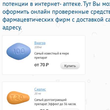
потенции в интернет- аптеке. Тут Вы м
оформить онлайн проверенные средст
фармацевтических фирм с доставкой с
адресу.
Виагра
100мг
Самый известный в мире
препарат
от 70
Р
Купить
Сиалис
20 мг
Самый долгоиграющий
препарат. Эффект до 36 часов.