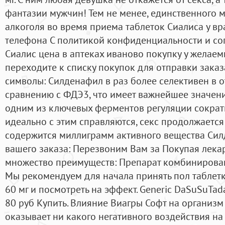
фантазии мужчин! Тем не менее, единственного 
алкоголя во время приема таблеток Сиалиса у вр
телефона С политикой конфиденциальности и со
Сиалис цена в аптеках иваново покупку у желаем
переходите к списку покупок для отправки заказ
символы: Силденафил в раз более селективен в
сравнению с ФДЭ3, что имеет важнейшее значени
одним из ключевых ферментов регуляции сократ
идеально с этим справляются, секс продолжается 
содержится миллиграмм активного вещества Сил
вашего заказа: Перезвоним Вам за Покупая лекар
множество преимуществ: Препарат комбинирова
Мы рекомендуем для начала принять пол таблет
60 мг и посмотреть на эффект. Generic DaSuSuTad
80 руб Купить. Влияние Виагры Софт на организ
оказывает ни какого негативного воздействия на