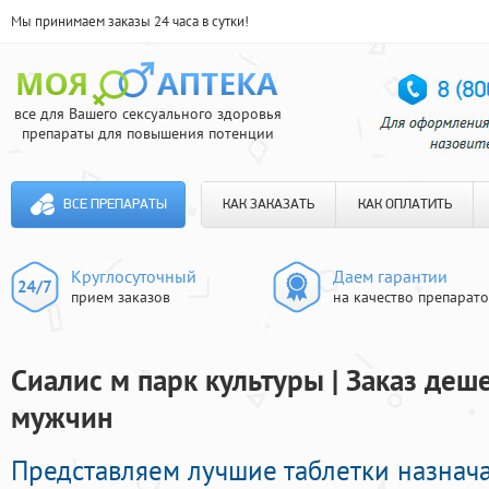
Мы принимаем заказы 24 часа в сутки!
все для Вашего сексуального здоровья
препараты для повышения потенции
ВСЕ ПРЕПАРАТЫ
КАК ЗАКАЗАТЬ
КАК ОПЛАТИТЬ
Круглосуточный
Даем гарантии
прием заказов
на качество препарат
Сиалис м парк культуры | Заказ де
мужчин
Представляем лучшие таблетки назнач