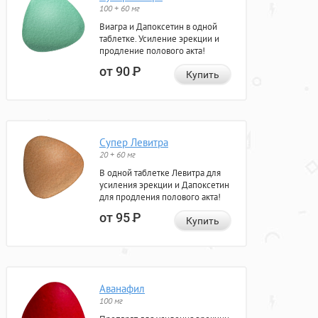
100 + 60 мг
Виагра и Дапоксетин в одной
таблетке. Усиление эрекции и
продление полового акта!
от 90
Р
Купить
Супер Левитра
20 + 60 мг
В одной таблетке Левитра для
усиления эрекции и Дапоксетин
для продления полового акта!
от 95
Р
Купить
Аванафил
100 мг