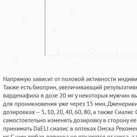
Напрямую зависит от половой активности индив
Также есть биоприн, увеличивающий результативн
варденафила в дозе 20 мг у некоторых мужчин 
для проникновения уже через 15 мин. Дженерики
дозировках — 5, 10, 20, 40, 60, 80, а также Сиали
самостоятельно изменять дозировку в сторону ее
принимать DaELI сиалис в оптеках Омска Рекоме
мг. С ним любая девушка не откажется от секса, а