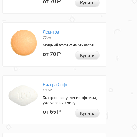
от 70
Р
Купить
Левитра
20 мг
Мощный эффект на 5ть часов.
от 70
Р
Купить
Виагра Софт
100мг
Быстрое наступление эффекта,
уже через 20 минут.
от 65
Р
Купить