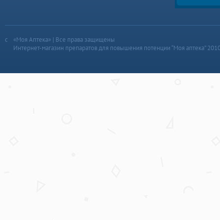
«Моя Аптека» | Все права защищены
Интернет-магазин препаратов для повышения потенции “Моя аптека” 201