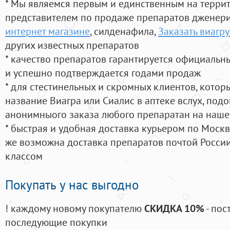
* Мы являемся первым и единственным на терри
представителем по продаже препаратов дженер
интернет магазине
, силденафила
,
Заказать виагру
других известных препаратов
* качество препаратов гарантируется официаль
и успешно подтверждается годами продаж
* для стестинельных и скромных клиентов, кото
название Виагра или Сиалис в аптеке вслух, под
анонимныого заказа любого препаратан на наше
* быстрая и удобная доставка курьером по Москве
же возможна доставка препаратов почтой России
классом
Покупать у нас выгодно
! каждому новому покупателю
СКИДКА 10%
- пос
последующие покупки