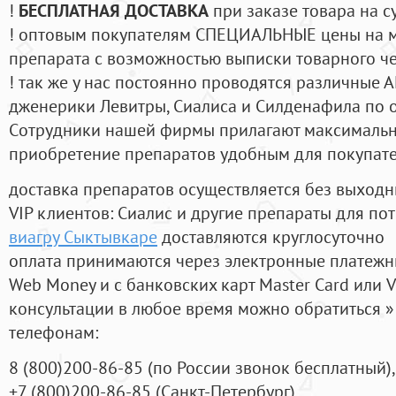
!
БЕСПЛАТНАЯ ДОСТАВКА
при заказе товара на с
! оптовым покупателям СПЕЦИАЛЬНЫЕ цены на 
препарата с возможностью выписки товарного ч
! так же у нас постоянно проводятся различные
дженерики Левитры, Сиалиса и Силденафила по 
Cотрудники нашей фирмы прилагают максимальны
приобретение препаратов удобным для покупат
доставка препаратов осуществляется без выходн
VIP клиентов: Сиалис и другие препараты для пот
виагру Сыктывкаре
доставляются круглосуточно
оплата принимаются через электронные платежн
Web Money и с банковских карт Master Card или V
консультации в любое время можно обратиться
телефонам:
8
(800
)200-86-85
(
по России звонок бесплатный),
+7
(800
)200-86-85
(
Санкт-Петербург)