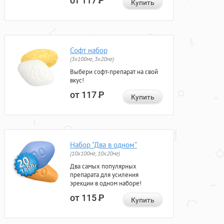
от 117
Р
Купить
Софт набор
(3x100мг, 3x20мг)
Выбери софт-препарат на свой
вкус!
от 117
Р
Купить
Набор "Два в одном"
(10x100мг, 10x20мг)
Два самых популярных
препарата для усиления
эрекции в одном наборе!
от 115
Р
Купить