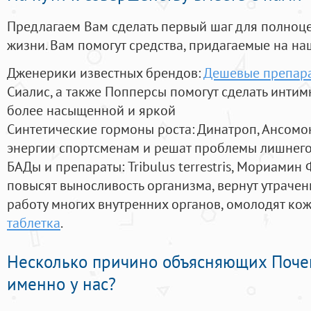
Предлагаем Вам сделать первый шаг для полноц
жизни. Вам помогут средства, придагаемые на на
Дженерики известных брендов:
Дешевые препара
Сиалис, а также Попперсы помогут сделать инти
более насыщенной и яркой
Синтетические гормоны роста
: Динатроп, Ансомо
энергии спортсменам и решат проблемы лишнего
БАДы и препараты:
Tribulus terrestris, Мориамин
повысят выносливость организма, вернут утрачен
работу многих внутренних органов, омолодят кожу
таблетка
.
Несколько причино объясняющих Поче
именно у нас?