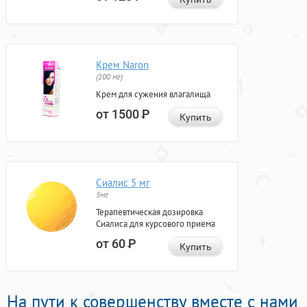
Крем Naron
(100 мг)
Крем для сужения влагалища
от 1500
Р
Купить
Сиалис 5 мг
5мг
Терапевтическая дозировка
Сиалиса для курсового приема
от 60
Р
Купить
На пути к совершенству вместе с нами