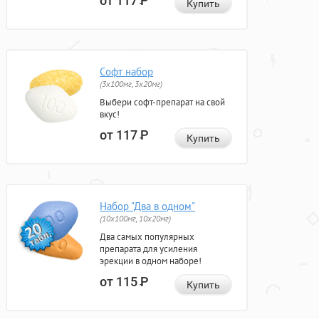
от 117
Р
Купить
Софт набор
(3x100мг, 3x20мг)
Выбери софт-препарат на свой
вкус!
от 117
Р
Купить
Набор "Два в одном"
(10x100мг, 10x20мг)
Два самых популярных
препарата для усиления
эрекции в одном наборе!
от 115
Р
Купить