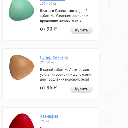
100 + 60 мг
Виагра и Дапоксетин в одной
таблетке. Усиление эрекции и
продление полового акта!
от 90
Р
Купить
Супер Левитра
20 + 60 мг
В одной таблетке Левитра для
усиления эрекции и Дапоксетин
для продления полового акта!
от 95
Р
Купить
Аванафил
100 мг