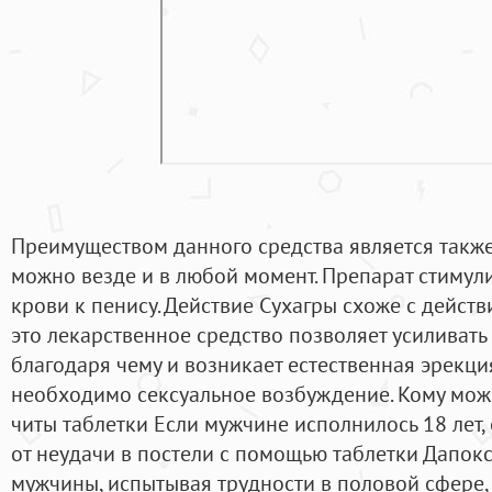
Преимуществом данного средства является также 
можно везде и в любой момент. Препарат стимули
крови к пенису. Действие Сухагры схоже с дейст
это лекарственное средство позволяет усиливать 
благодаря чему и возникает естественная эрекция
необходимо сексуальное возбуждение. Кому мож
читы таблетки Если мужчине исполнилось 18 лет,
от неудачи в постели с помощью таблетки Дапок
мужчины, испытывая трудности в половой сфере, 