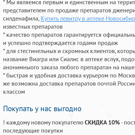
* Мы являемся первым и единственным на терри
представителем по продаже препаратов дженер
силденафила
,
Купить левитру в аптеке Новосиби
известных препаратов
* качество препаратов гарантируется официаль
и успешно подтверждается годами продаж
* для стестинельных и скромных клиентов, кото
название Виагра или Сиалис в аптеке вслух, под
анонимныого заказа любого препаратан на наше
* быстрая и удобная доставка курьером по Москве
же возможна доставка препаратов почтой России
классом
Покупать у нас выгодно
! каждому новому покупателю
СКИДКА 10%
- пос
последующие покупки