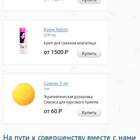
Крем Naron
(100 мг)
Крем для сужения влагалища
от 1500
Р
Купить
Сиалис 5 мг
5мг
Терапевтическая дозировка
Сиалиса для курсового приема
от 60
Р
Купить
На пути к совершенству вместе с нами