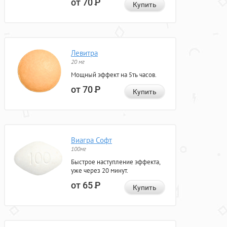
от 70
Р
Купить
Левитра
20 мг
Мощный эффект на 5ть часов.
от 70
Р
Купить
Виагра Софт
100мг
Быстрое наступление эффекта,
уже через 20 минут.
от 65
Р
Купить