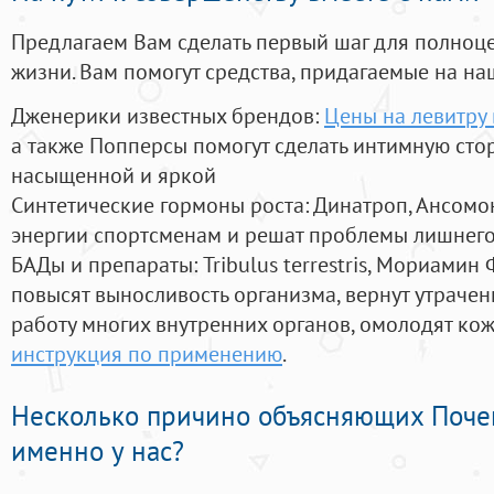
Предлагаем Вам сделать первый шаг для полноц
жизни. Вам помогут средства, придагаемые на на
Дженерики известных брендов:
Цены на левитру 
а также Попперсы помогут сделать интимную сто
насыщенной и яркой
Синтетические гормоны роста
: Динатроп, Ансомо
энергии спортсменам и решат проблемы лишнего
БАДы и препараты:
Tribulus terrestris, Мориамин
повысят выносливость организма, вернут утрачен
работу многих внутренних органов, омолодят кожу
инструкция по применению
.
Несколько причино объясняющих Поче
именно у нас?