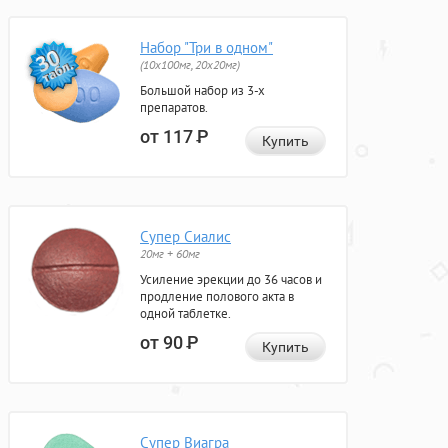
Набор "Три в одном"
(10x100мг, 20x20мг)
Большой набор из 3-х
препаратов.
от 117
Р
Купить
Супер Сиалис
20мг + 60мг
Усиление эрекции до 36 часов и
продление полового акта в
одной таблетке.
от 90
Р
Купить
Супер Виагра