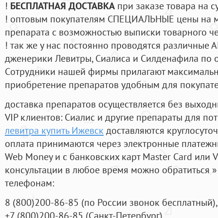
!
БЕСПЛАТНАЯ ДОСТАВКА
при заказе товара на с
! оптовым покупателям СПЕЦИАЛЬНЫЕ цены на 
препарата с возможностью выписки товарного ч
! так же у нас постоянно проводятся различные
дженерики Левитры, Сиалиса и Силденафила по 
Cотрудники нашей фирмы прилагают максимальны
приобретение препаратов удобным для покупат
доставка препаратов осуществляется без выходн
VIP клиентов: Сиалис и другие препараты для пот
левитра купить Ижевск
доставляются круглосуто
оплата принимаются через электронные платежн
Web Money и с банковских карт Master Card или V
консультации в любое время можно обратиться
телефонам:
8
(800
)200-86-85
(
по России звонок бесплатный),
+7
(800
)200-86-85
(
Санкт-Петербург)