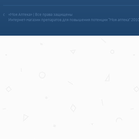
«Моя Аптека» | Все права защищены
Интернет-магазин препаратов для повышения потенции “Моя аптека” 201