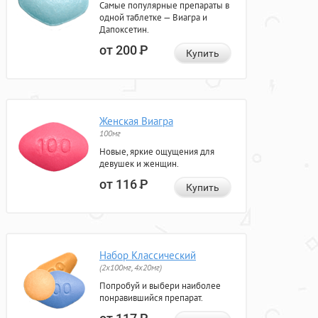
Самые популярные препараты в
одной таблетке — Виагра и
Дапоксетин.
от 200
Р
Купить
Женская Виагра
100мг
Новые, яркие ощущения для
девушек и женщин.
от 116
Р
Купить
Набор Классический
(2x100мг, 4x20мг)
Попробуй и выбери наиболее
понравившийся препарат.