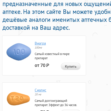
предназначенные для новых ощущени
аптеке. На этом сайте Вы можете удоб
дешёвые аналоги именитых аптечных б
доставкой на Ваш адрес.
Виагра
100мг
Самый известный в мире
препарат
от 70
Р
Купить
Сиалис
20 мг
Самый долгоиграющий
препарат. Эффект до 36 часов.