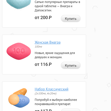
Самые популярные препараты в
одной таблетке — Виагра и
Дапоксетин.
от 200
Р
Купить
Женская Виагра
100мг
Новые, яркие ощущения для
девушек и женщин.
от 116
Р
Купить
Набор Классический
(2x100мг, 4x20мг)
Попробуй и выбери наиболее
понравившийся препарат.