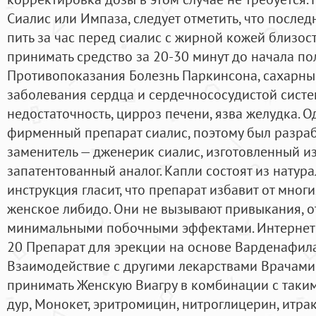
Сиалис или Импаза, следует отметить, что посл
пить за час перед сиалис с жирной кожей близост
принимать средство за 20-30 минут до начала пол
Противопоказания Болезнь Паркинсона, сахарны
заболевания сердца и сердечнососудистой систе
недостаточность, цирроз печени, язва желудка. 
фирменный препарат сиалис, поэтому был разра
заменитель — дженерик сиалис, изготовленный из 
запатентованный аналог. Капли состоят из натура
инструкция гласит, что препарат избавит от мног
женское либидо. Они не вызывают привыкания, о
минимальными побочными эффектами. Интернет -
20 Препарат для эрекции на основе Варденафила,
Взаимодействие с другими лекарствами Врачами
принимать Женскую Виагру в комбинации с таким
дур, Монокет, эритромицин, нитроглицерин, итра