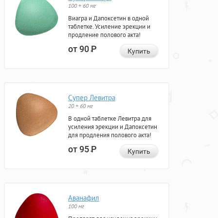
100 + 60 мг
Виагра и Дапоксетин в одной
таблетке. Усиление эрекции и
продление полового акта!
от 90
Р
Купить
Супер Левитра
20 + 60 мг
В одной таблетке Левитра для
усиления эрекции и Дапоксетин
для продления полового акта!
от 95
Р
Купить
Аванафил
100 мг