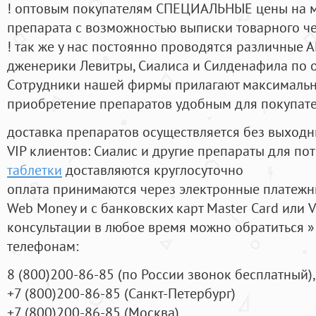
! оптовым покупателям СПЕЦИАЛЬНЫЕ цены на 
препарата с возможностью выписки товарного ч
! так же у нас постоянно проводятся различные
дженерики Левитры, Сиалиса и Силденафила по 
Cотрудники нашей фирмы прилагают максимальны
приобретение препаратов удобным для покупат
доставка препаратов осуществляется без выходн
VIP клиентов: Сиалис и другие препараты для пот
таблетки
доставляются круглосуточно
оплата принимаются через электронные платежн
Web Money и с банковских карт Master Card или V
консультации в любое время можно обратиться
телефонам:
8
(800
)200-86-85
(
по России звонок бесплатный),
+7
(800
)200-86-85
(
Санкт-Петербург)
+7
(800
)200-86-85
(
Москва)