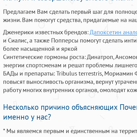
Предлагаем Вам сделать первый шаг для полноц
жизни. Вам помогут средства, придагаемые на на
Дженерики известных брендов:
Дапоксетин анало
и Сиалис, а также Попперсы помогут сделать ин
более насыщенной и яркой
Синтетические гормоны роста
: Динатроп, Ансомо
энергии спортсменам и решат проблемы лишнего
БАДы и препараты:
Tribulus terrestris, Мориамин
повысят выносливость организма, вернут утрачен
работу многих внутренних органов, омолодят кожу
Несколько причино объясняющих Поче
именно у нас?
* Мы являемся первым и единственным на терри