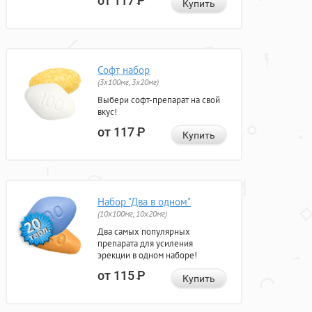
от 117
Р
Купить
Софт набор
(3x100мг, 3x20мг)
Выбери софт-препарат на свой
вкус!
от 117
Р
Купить
Набор "Два в одном"
(10x100мг, 10x20мг)
Два самых популярных
препарата для усиления
эрекции в одном наборе!
от 115
Р
Купить