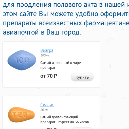
для продления полового акта в нашей и
этом сайте Вы можете удобно оформить
препараты всеизвестных фармацевтиче
авиапочтой в Ваш город.
Виагра
100мг
Самый известный в мире
препарат
от 70
Р
Купить
Сиалис
20 мг
Самый долгоиграющий
препарат. Эффект до 36 часов.