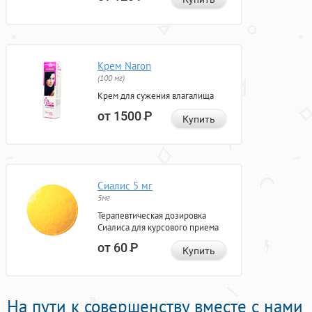
Крем Naron
(100 мг)
Крем для сужения влагалища
от 1500
Р
Купить
Сиалис 5 мг
5мг
Терапевтическая дозировка
Сиалиса для курсового приема
от 60
Р
Купить
На пути к совершенству вместе с нами