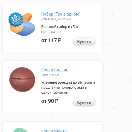
Набор "Три в одном"
(10x100мг, 20x20мг)
Большой набор из 3-х
препаратов.
от 117
Р
Купить
Супер Сиалис
20мг + 60мг
Усиление эрекции до 36 часов и
продление полового акта в
одной таблетке.
от 90
Р
Купить
Супер Виагра