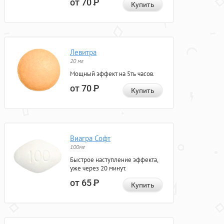
от 70
Р
Купить
Левитра
20 мг
Мощный эффект на 5ть часов.
от 70
Р
Купить
Виагра Софт
100мг
Быстрое наступление эффекта,
уже через 20 минут.
от 65
Р
Купить