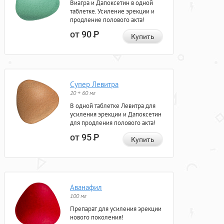
Виагра и Дапоксетин в одной
таблетке. Усиление эрекции и
продление полового акта!
от 90
Р
Купить
Супер Левитра
20 + 60 мг
В одной таблетке Левитра для
усиления эрекции и Дапоксетин
для продления полового акта!
от 95
Р
Купить
Аванафил
100 мг
Препарат для усиления эрекции
нового поколения!