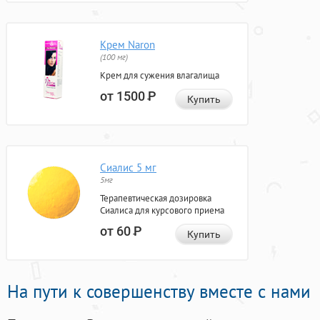
Крем Naron
(100 мг)
Крем для сужения влагалища
от 1500
Р
Купить
Сиалис 5 мг
5мг
Терапевтическая дозировка
Сиалиса для курсового приема
от 60
Р
Купить
На пути к совершенству вместе с нами