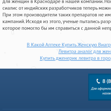
для женщин в Краснодаре в нашей компании. Н
сиалис от индийских разработчиков теперь можно
При этом производители таких препаратов не и
кампаний. Исходя из этого, ученые пытались разр
которое помогло бы им справиться с данной неп
В Какой Аптеке Купить Женскую Виагр
Левитра аналог для же
Купить дженерик левитра в гор