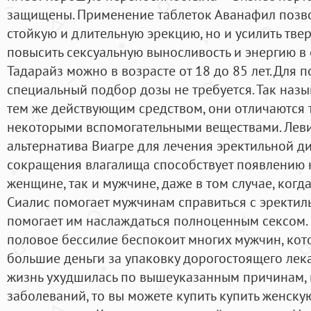
защищены. Применение таблеток Аванафил позво
стойкую и длительную эрекцию, но и усилить твер
повысить сексуальную выносливость и энергию в
Тадарайз можно в возрасте от 18 до 85 лет. Для
специальный подбор дозы не требуется. Так назы
тем же действующим средством, они отличаются 
некоторыми вспомогательными веществами. Леви
альтернатива Виагре для лечения эректильной д
сокращения влагалища способствует появлению
женщине, так и мужчине, даже в том случае, когда
Сиалис помогает мужчинам справиться с эректил
помогает им наслаждаться полноценным сексом. 
половое бессилие беспокоит многих мужчин, кото
большие деньги за упаковку дорогостоящего лека
жизнь ухудшилась по вышеуказанным причинам, и
заболеваний, то вы можете купить купить женску