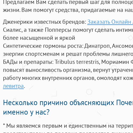
Предлагаем Вам сделать первый шаг для полноц
жизни. Вам помогут средства, придагаемые на на
Дженерики известных брендов:
Заказать Онлайн
Сиалис, а также Попперсы помогут сделать инти
более насыщенной и яркой
Синтетические гормоны роста
: Динатроп, Ансомо
энергии спортсменам и решат проблемы лишнего
БАДы и препараты:
Tribulus terrestris, Мориамин
повысят выносливость организма, вернут утрачен
работу многих внутренних органов, омолодят кожу
левитра
.
Несколько причино объясняющих Поче
именно у нас?
* Мы являемся первым и единственным на терри