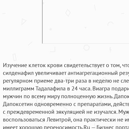
Изучение клеток крови свидетельствует о том, ч
силденафил увеличивает антиагрегационный резу
регулярном приеме два-три раза в неделю не сле
миллиграмм Тадалафила в 24 часа. Виагра подар
мужчин по всему миру полноценную жизнь. Дапок
Дапоксетин одновременно с препаратами, дейст
с преждевременной эякуляцией не изучался. Му
воспользоваться Левитрой, она практически не 
имеет хорошую переносимость.Ru — Бизнес порт