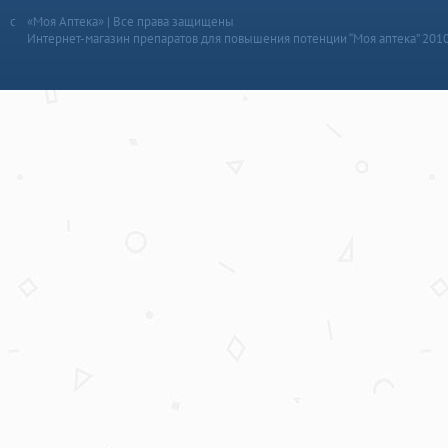
«Моя Аптека» | Все права защищены
Интернет-магазин препаратов для повышения потенции “Моя аптека” 201