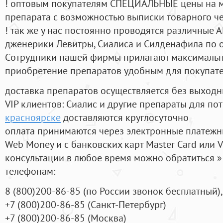
! оптовым покупателям СПЕЦИАЛЬНЫЕ цены на 
препарата с возможностью выписки товарного ч
! так же у нас постоянно проводятся различные
дженерики Левитры, Сиалиса и Силденафила по 
Cотрудники нашей фирмы прилагают максимальны
приобретение препаратов удобным для покупат
доставка препаратов осуществляется без выходн
VIP клиентов: Сиалис и другие препараты для пот
красноярске
доставляются круглосуточно
оплата принимаются через электронные платежн
Web Money и с банковских карт Master Card или V
консультации в любое время можно обратиться
телефонам:
8
(800
)200-86-85
(
по России звонок бесплатный),
+7
(800
)200-86-85
(
Санкт-Петербург)
+7
(800
)200-86-85
(
Москва)