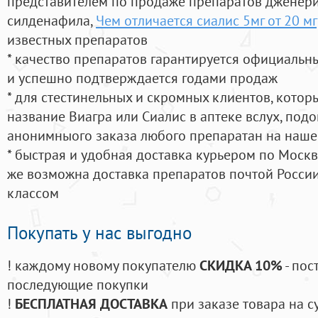
представителем по продаже препаратов дженер
силденафила
,
Чем отличается сиалис 5мг от 20 мг
известных препаратов
* качество препаратов гарантируется официаль
и успешно подтверждается годами продаж
* для стестинельных и скромных клиентов, кото
название Виагра или Сиалис в аптеке вслух, под
анонимныого заказа любого препаратан на наше
* быстрая и удобная доставка курьером по Москве
же возможна доставка препаратов почтой России
классом
Покупать у нас выгодно
! каждому новому покупателю
СКИДКА 10%
- пос
последующие покупки
!
БЕСПЛАТНАЯ ДОСТАВКА
при заказе товара на с