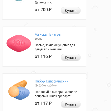
Дапоксетин.
от 200
Р
Купить
Женская Виагра
100мг
Новые, яркие ощущения для
девушек и женщин.
от 116
Р
Купить
Набор Классический
(2x100мг, 4x20мг)
Попробуй и выбери наиболее
понравившийся препарат.
от 117
Р
Купить