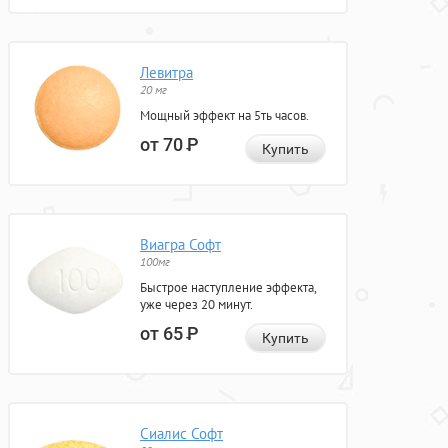
Левитра
20 мг
Мощный эффект на 5ть часов.
от 70
Р
Купить
Виагра Софт
100мг
Быстрое наступление эффекта,
уже через 20 минут.
от 65
Р
Купить
Сиалис Софт