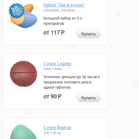
Набор "Три в одном"
(10x100мг, 20x20мг)
Большой набор из 3-х
препаратов.
от 117
Р
Купить
Супер Сиалис
20мг + 60мг
Усиление эрекции до 36 часов и
продление полового акта в
одной таблетке.
от 90
Р
Купить
Супер Виагра
100 + 60 мг