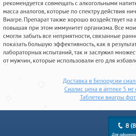
рекомендуется совмещать с алкогольными напитк
масса аналогов, которые по спектру действия ни
Виагре. Препарат также хорошо воздействует на 
повышая при этом иммунитет организма. Все мои
смогли забыть все неприятности, связанные ранн
показать большую эффективность, как в результ
лабораторных испытаний, так и заслужил множе
от мужчин, которые использовали его для избавл
Доставка в Белорусии сиал
Сиалис цена в аптеке 5 мг
Таблетки виагры фот