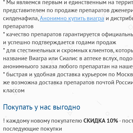
* Мы являемся первым и единственным на терри
представителем по продаже препаратов дженер
силденафила
,
Анонимно купить виагра
и дистриб
препаратов
* качество препаратов гарантируется официаль
и успешно подтверждается годами продаж
* для стестинельных и скромных клиентов, кото
название Виагра или Сиалис в аптеке вслух, под
анонимныого заказа любого препаратан на наше
* быстрая и удобная доставка курьером по Москве
же возможна доставка препаратов почтой России
классом
Покупать у нас выгодно
! каждому новому покупателю
СКИДКА 10%
- пос
последующие покупки