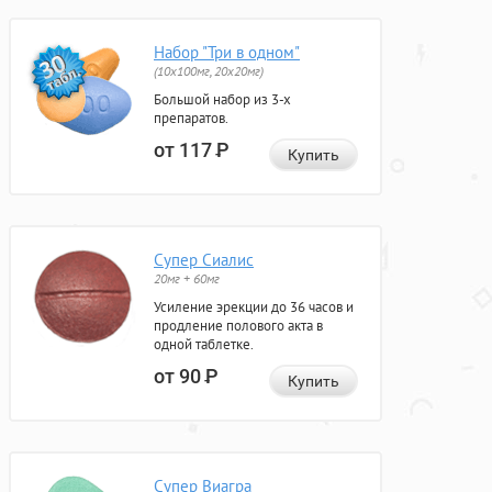
Набор "Три в одном"
(10x100мг, 20x20мг)
Большой набор из 3-х
препаратов.
от 117
Р
Купить
Супер Сиалис
20мг + 60мг
Усиление эрекции до 36 часов и
продление полового акта в
одной таблетке.
от 90
Р
Купить
Супер Виагра