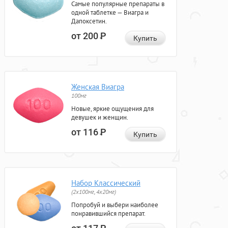
Самые популярные препараты в
одной таблетке — Виагра и
Дапоксетин.
от 200
Р
Купить
Женская Виагра
100мг
Новые, яркие ощущения для
девушек и женщин.
от 116
Р
Купить
Набор Классический
(2x100мг, 4x20мг)
Попробуй и выбери наиболее
понравившийся препарат.