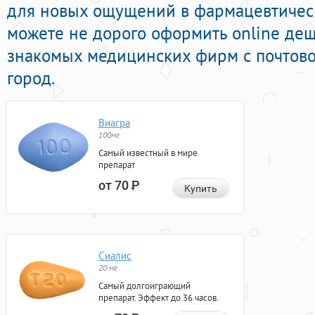
для новых ощущений в фармацевтическ
можете не дорого оформить online де
знакомых медицинских фирм с почтово
город.
Виагра
100мг
Самый известный в мире
препарат
от 70
Р
Купить
Сиалис
20 мг
Самый долгоиграющий
препарат. Эффект до 36 часов.