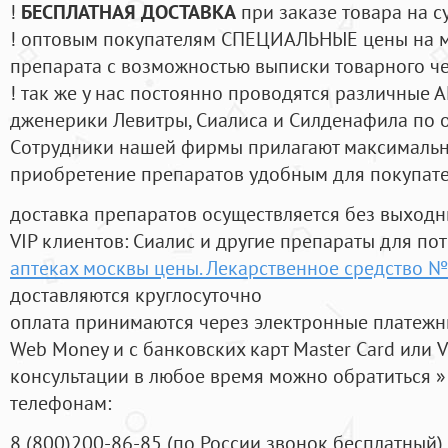
!
БЕСПЛАТНАЯ ДОСТАВКА
при заказе товара на с
! оптовым покупателям СПЕЦИАЛЬНЫЕ цены на 
препарата с возможностью выписки товарного ч
! так же у нас постоянно проводятся различные
дженерики Левитры, Сиалиса и Силденафила по 
Cотрудники нашей фирмы прилагают максимальны
приобретение препаратов удобным для покупат
доставка препаратов осуществляется без выходн
VIP клиентов: Сиалис и другие препараты для пот
аптеках москвы цены. Лекарственное средство №
доставляются круглосуточно
оплата принимаются через электронные платежн
Web Money и с банковских карт Master Card или V
консультации в любое время можно обратиться
телефонам:
8
(800
)200-86-85
(
по России звонок бесплатный),