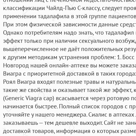
классификации Чайлд-Пью С-классу, следует про
применении тадалафила в этой группе пациентов
При этом физической зависимости данные средст
Однако потребителям надо знать, что тадалафи
эффект только при наличии сексуального возбужд
вышеперечисленное не даёт положительных резул
к другим методикам устранения проблем: 1. Босс
Новгород нашей онлайн-аптеке вы можете заказа
Виагра с приоритетной доставкой в таких городах
Роял Виагра входят полезные травы и натуральны
такие же свойства и оказывает такой же эффект, к
(Generic Viagra cap) всасывается через ротовую п
начинается быстрее. Полный список городов с п
уточняйте у нашего менеджера. Сиалис в аптеках
заказываешь — тем дешевле выходит. Сайт не за
доставкой товаров, информация о которых разме