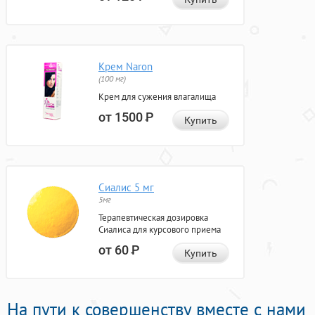
Крем Naron
(100 мг)
Крем для сужения влагалища
от 1500
Р
Купить
Сиалис 5 мг
5мг
Терапевтическая дозировка
Сиалиса для курсового приема
от 60
Р
Купить
На пути к совершенству вместе с нами