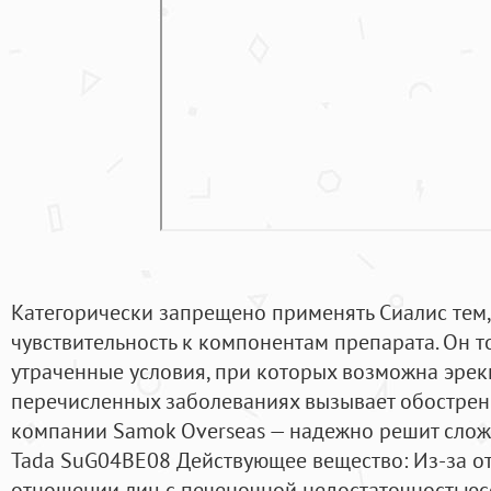
Категорически запрещено применять Сиалис тем
чувствительность к компонентам препарата. Он т
утраченные условия, при которых возможна эрек
перечисленных заболеваниях вызывает обострен
компании Samok Overseas — надежно решит слож
Tada SuG04BE08 Действующее вещество: Из-за от
отношении лиц с печеночной недостаточностьюс