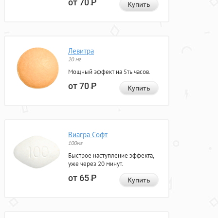
от 70
Р
Купить
Левитра
20 мг
Мощный эффект на 5ть часов.
от 70
Р
Купить
Виагра Софт
100мг
Быстрое наступление эффекта,
уже через 20 минут.
от 65
Р
Купить