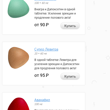
100 + 60 мг
Виагра и Дапоксетин в одной
таблетке. Усиление эрекции и
продление полового акта!
от 90
Р
Купить
Супер Левитра
20 + 60 мг
В одной таблетке Левитра для
усиления эрекции и Дапоксетин
для продления полового акта!
от 95
Р
Купить
Аванафил
100 мг