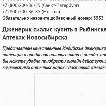
+7
(800
)200-86-85
(
Санкт-Петербург)
+7
(800
)200-86-85
(
Москва)
Обязательно назовите добавочный номер: 3533
Дженерик сиалис купить в Рыбинск
Аптеках Новосибирска
Представляем качественные Индийские дженерики 
потенции и продления полового акта в онлайн- ап
Вы можете удобно приобрести онлайн действующ
всеизвестных аптечных марок с доставкой самолёт