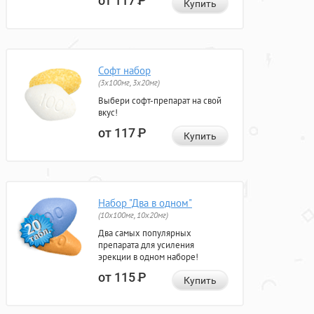
от 117
Р
Купить
Софт набор
(3x100мг, 3x20мг)
Выбери софт-препарат на свой
вкус!
от 117
Р
Купить
Набор "Два в одном"
(10x100мг, 10x20мг)
Два самых популярных
препарата для усиления
эрекции в одном наборе!
от 115
Р
Купить