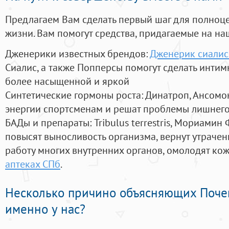
Предлагаем Вам сделать первый шаг для полноц
жизни. Вам помогут средства, придагаемые на на
Дженерики известных брендов:
Дженерик сиалис
Сиалис, а также Попперсы помогут сделать инти
более насыщенной и яркой
Синтетические гормоны роста
: Динатроп, Ансомо
энергии спортсменам и решат проблемы лишнего
БАДы и препараты:
Tribulus terrestris, Мориамин
повысят выносливость организма, вернут утрачен
работу многих внутренних органов, омолодят кожу
аптеках СПб
.
Несколько причино объясняющих Поче
именно у нас?