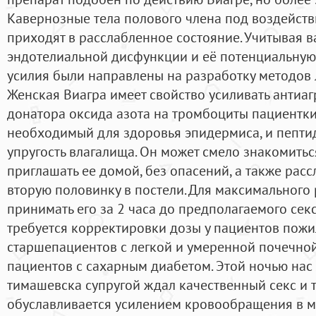
Кавернозные тела полового члена под воздейст
приходят в расслабленное состояние. Учитывая 
эндотелиальной дисфункции и её потенциальную
усилия были направлены на разработку методов 
Женская Виагра имеет свойство усиливать антиа
донатора оксида азота на тромбоциты пациентки
необходимый для здоровья эпидермиса, и пепти
упругость влагалища. Он может смело знакомитьс
приглашать ее домой, без опасений, а также расс
вторую половинку в постели. Для максимального
принимать его за 2 часа до предполагаемого секс
требуется корректировки дозы у пациентов пожил
старшепациентов с легкой и умеренной почечной
пациентов с сахарным диабетом. Этой ночью нас 
тимашевска супругой ждал качественный секс и т
обуславливается усилением кровообращения в м