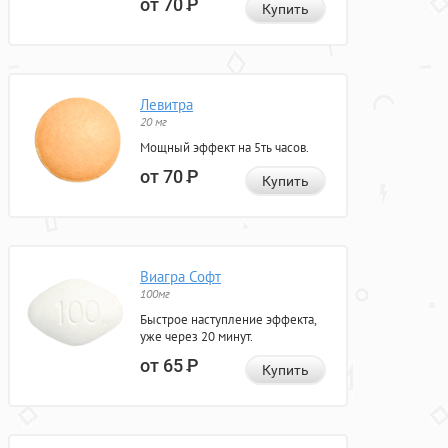
от 70
Р
Купить
Левитра
20 мг
Мощный эффект на 5ть часов.
от 70
Р
Купить
Виагра Софт
100мг
Быстрое наступление эффекта,
уже через 20 минут.
от 65
Р
Купить