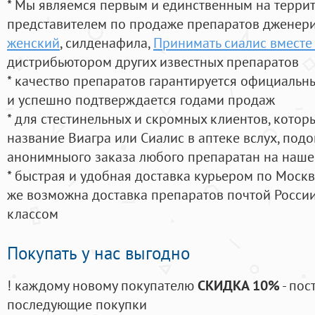
* Мы являемся первым и единственным на терри
представителем по продаже препаратов дженер
женский
, силденафила
,
Принимать сиалис вместе
дистрибьютором других известных препаратов
* качество препаратов гарантируется официаль
и успешно подтверждается годами продаж
* для стестинельных и скромных клиентов, кото
название Виагра или Сиалис в аптеке вслух, под
анонимныого заказа любого препаратан на наше
* быстрая и удобная доставка курьером по Москве
же возможна доставка препаратов почтой России
классом
Покупать у нас выгодно
! каждому новому покупателю
СКИДКА 10%
- пос
последующие покупки