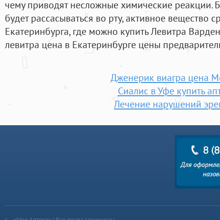
чему приводят несложные химические реакции. Бл
будет рассасываться во рту, активное вещество ср
Екатеринбурга, где можно купить Левитра Варде
левитра цена в Екатеринбурге цены предварител
Дженерик виагра цена М
Сиалис в Уфе купить ап
Лечение нарушений эре
«Моя Аптека» | Все права защищены