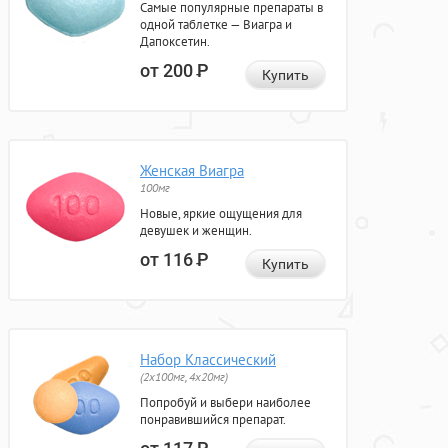
Самые популярные препараты в
одной таблетке — Виагра и
Дапоксетин.
от 200
Р
Купить
Женская Виагра
100мг
Новые, яркие ощущения для
девушек и женщин.
от 116
Р
Купить
Набор Классический
(2x100мг, 4x20мг)
Попробуй и выбери наиболее
понравившийся препарат.