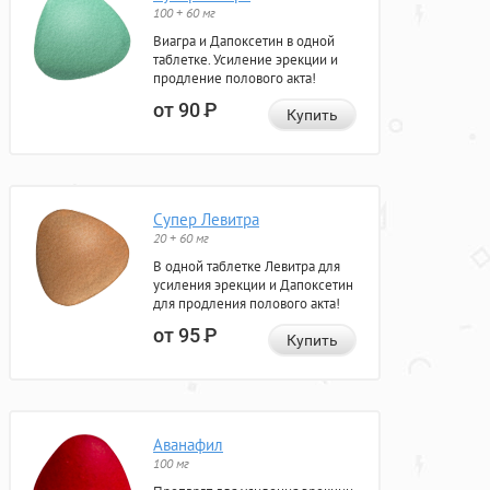
100 + 60 мг
Виагра и Дапоксетин в одной
таблетке. Усиление эрекции и
продление полового акта!
от 90
Р
Купить
Супер Левитра
20 + 60 мг
В одной таблетке Левитра для
усиления эрекции и Дапоксетин
для продления полового акта!
от 95
Р
Купить
Аванафил
100 мг