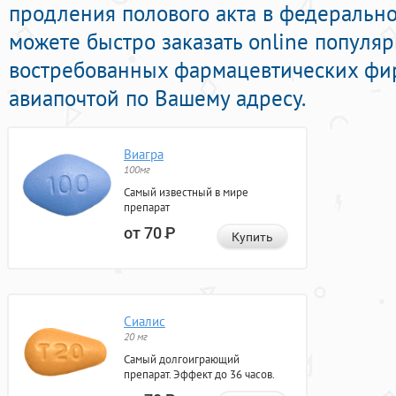
продления полового акта в федеральной
можете быстро заказать online популя
востребованных фармацевтических фир
авиапочтой по Вашему адресу.
Виагра
100мг
Самый известный в мире
препарат
от 70
Р
Купить
Сиалис
20 мг
Самый долгоиграющий
препарат. Эффект до 36 часов.