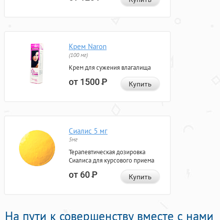
Крем Naron
(100 мг)
Крем для сужения влагалища
от 1500
Р
Купить
Сиалис 5 мг
5мг
Терапевтическая дозировка
Сиалиса для курсового приема
от 60
Р
Купить
На пути к совершенству вместе с нами