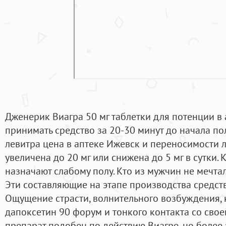
Дженерик Виагра 50 мг таблетки для потенции в 
принимать средство за 20-30 минут до начала пол
левитра цена в аптеке Ижевск и переносимости 
увеличена до 20 мг или снижена до 5 мг в сутки. 
назначают слабому полу. Кто из мужчин не мечтал
Эти составляющие на этапе производства средст
Ощущение страсти, волнительного возбуждения, 
дапоксетин 90 форум и тонкого контакта со свое
препарат подобен по действию Виагре, но более