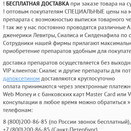
!
БЕСПЛАТНАЯ ДОСТАВКА
при заказе товара на с
! оптовым покупателям СПЕЦИАЛЬНЫЕ цены на 
препарата с возможностью выписки товарного ч
! так же у нас постоянно проводятся различные
дженерики Левитры, Сиалиса и Силденафила по 
Cотрудники нашей фирмы прилагают максимальны
приобретение препаратов удобным для покупат
доставка препаратов осуществляется без выходн
VIP клиентов: Сиалис и другие препараты для пот
дапоксетином
доставляются круглосуточно
оплата принимаются через электронные платежн
Web Money и с банковских карт Master Card или V
консультации в любое время можно обратиться
телефонам:
8
(800
)200-86-85
(
по России звонок бесплатный),
+7
(800
)200-86-85
(
Санкт-Петербург)