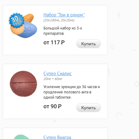
Набор "Три в одном"
(10x100мг, 20x20мг)
Большой набор из 3-х
препаратов.
от 117
Р
Купить
Супер Сиалис
20мг + 60мг
Усиление эрекции до 36 часов и
продление полового акта в
одной таблетке.
от 90
Р
Купить
Супер Виагра