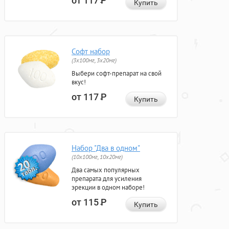
от 117
Р
Купить
Софт набор
(3x100мг, 3x20мг)
Выбери софт-препарат на свой
вкус!
от 117
Р
Купить
Набор "Два в одном"
(10x100мг, 10x20мг)
Два самых популярных
препарата для усиления
эрекции в одном наборе!
от 115
Р
Купить