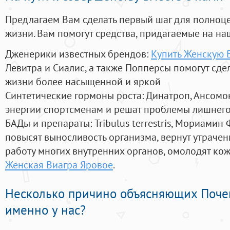
Предлагаем Вам сделать первый шаг для полноц
жизни. Вам помогут средства, придагаемые на на
Дженерики известных брендов:
Купить Женскую В
Левитра и Сиалис, а также Попперсы помогут сд
жизни более насыщенной и яркой
Синтетические гормоны роста
: Динатроп, Ансомо
энергии спортсменам и решат проблемы лишнего
БАДы и препараты:
Tribulus terrestris, Мориамин
повысят выносливость организма, вернут утрачен
работу многих внутренних органов, омолодят кожу
Женская Виагра Яровое
.
Несколько причино объясняющих Поче
именно у нас?