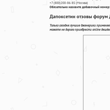
+7
(800
)200-86-85
(
Москва)
Обязательно назовите добавочный номер:
Дапоксетин отзовы форум Д
Только сегодня лучшие дженерики применяе
можете не дорого приобрести online дешёв