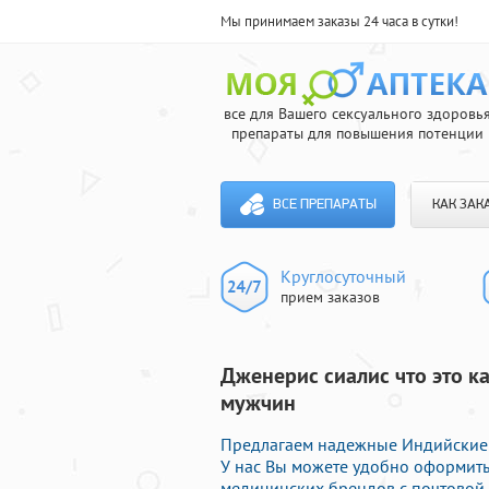
Мы принимаем заказы 24 часа в сутки!
все для Вашего сексуального здоровь
препараты для повышения потенции
ВСЕ ПРЕПАРАТЫ
КАК ЗАК
Круглосуточный
прием заказов
Дженерис сиалис что это к
мужчин
Предлагаем надежные Индийские 
У нас Вы можете удобно оформить
медицинских брендов с почтовой 