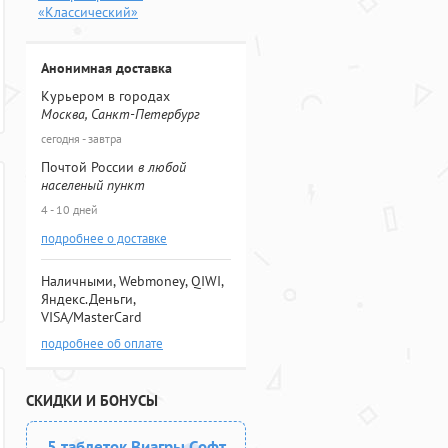
«Классический»
Анонимная доставка
Курьером в городах
Москва, Санкт-Петербург
сегодня - завтра
Почтой России
в любой
населеный пункт
4 - 10 дней
подробнее о доставке
Наличными, Webmoney, QIWI,
Яндекс.Деньги,
VISA/MasterCard
подробнее об оплате
СКИДКИ И БОНУСЫ
5 таблеток Виагры Софт