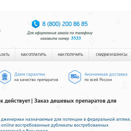
я
АЗАТЬ
КАК ОПЛАТИТЬ
КАК ПОЛУЧИТЬ
СКИДКИ И БОНУСЫ
Даем гарантии
Анонимная доставка
на качество препаратов
по всей России
ак действует | Заказ дешевых препаратов для
дженерики назначаемые для потенции в федеральной аптеке.
 online востребованные дубликаты востребованных
доставкой в Ваш город.