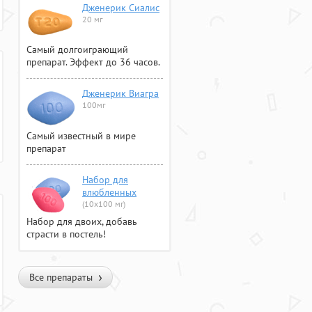
Дженерик Сиалис
20 мг
Самый долгоиграющий
препарат. Эффект до 36 часов.
Дженерик Виагра
100мг
Самый известный в мире
препарат
Набор для
влюбленных
(10х100 мг)
Набор для двоих, добавь
страсти в постель!
Все препараты