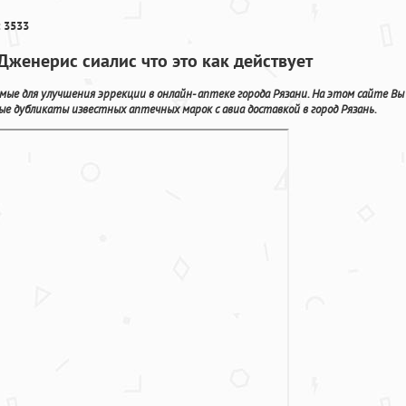
 3533
женерис сиалис что это как действует
мые для улучшения эррекции в онлайн- аптеке города Рязани. На этом сайте Вы
ые дубликаты известных аптечных марок с авиа доставкой в город Рязань.