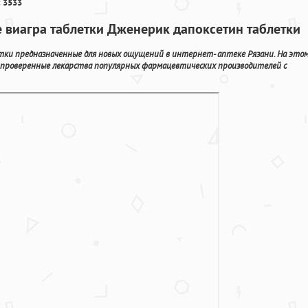
 3533
е виагра таблетки Дженерик дапоксетин таблетки
етки предназначенные для новых ощущений в интернет- аптеке Рязани. На это
 проверенные лекарства популярных фармацевтических производителей с