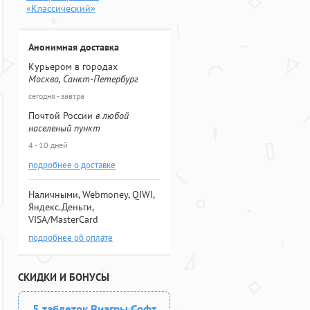
«Классический»
Анонимная доставка
Курьером в городах
Москва, Санкт-Петербург
сегодня - завтра
Почтой России
в любой
населеный пункт
4 - 10 дней
подробнее о доставке
Наличными, Webmoney, QIWI,
Яндекс.Деньги,
VISA/MasterCard
подробнее об оплате
СКИДКИ И БОНУСЫ
5 таблеток Виагры Софт