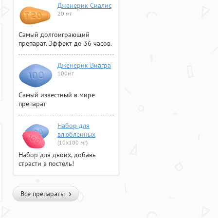
Дженерик Сиалис
20 мг
Самый долгоиграющий
препарат. Эффект до 36 часов.
Дженерик Виагра
100мг
Самый известный в мире
препарат
Набор для
влюбленных
(10х100 мг)
Набор для двоих, добавь
страсти в постель!
Все препараты