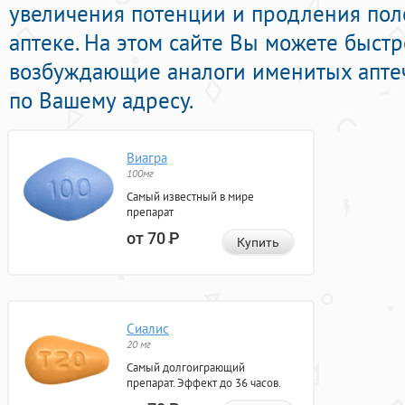
увеличения потенции и продления поло
аптеке. На этом сайте Вы можете быстр
возбуждающие аналоги именитых апте
по Вашему адресу.
Виагра
100мг
Самый известный в мире
препарат
от 70
Р
Купить
Сиалис
20 мг
Самый долгоиграющий
препарат. Эффект до 36 часов.