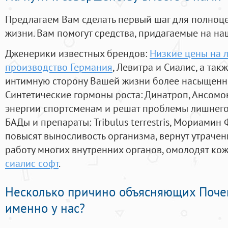
Предлагаем Вам сделать первый шаг для полноц
жизни. Вам помогут средства, придагаемые на на
Дженерики известных брендов:
Низкие цены на л
производство Германия
, Левитра и Сиалис, а та
интимную сторону Вашей жизни более насыщенн
Синтетические гормоны роста
: Динатроп, Ансомо
энергии спортсменам и решат проблемы лишнего
БАДы и препараты:
Tribulus terrestris, Мориамин
повысят выносливость организма, вернут утрачен
работу многих внутренних органов, омолодят кожу
сиалис софт
.
Несколько причино объясняющих Поче
именно у нас?