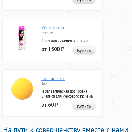
Крем Naron
(100 мг)
Крем для сужения влагалища
от 1500
Р
Купить
Сиалис 5 мг
5мг
Терапевтическая дозировка
Сиалиса для курсового приема
от 60
Р
Купить
На пути к совершенству вместе с нами