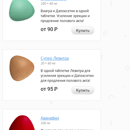
100 + 60 мг
Виагра и Дапоксетин в одной
таблетке. Усиление эрекции и
продление полового акта!
от 90
Р
Купить
Супер Левитра
20 + 60 мг
В одной таблетке Левитра для
усиления эрекции и Дапоксетин
для продления полового акта!
от 95
Р
Купить
Аванафил
100 мг