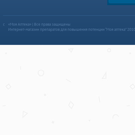
«Моя Аптека» | Все права защищены
Интернет-магазин препаратов для повышения потенции “Моя аптека” 201