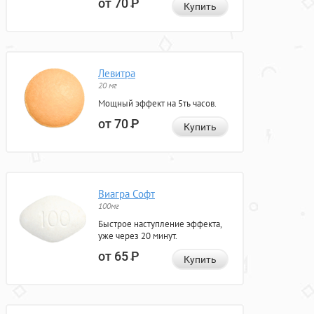
от 70
Р
Купить
Левитра
20 мг
Мощный эффект на 5ть часов.
от 70
Р
Купить
Виагра Софт
100мг
Быстрое наступление эффекта,
уже через 20 минут.
от 65
Р
Купить