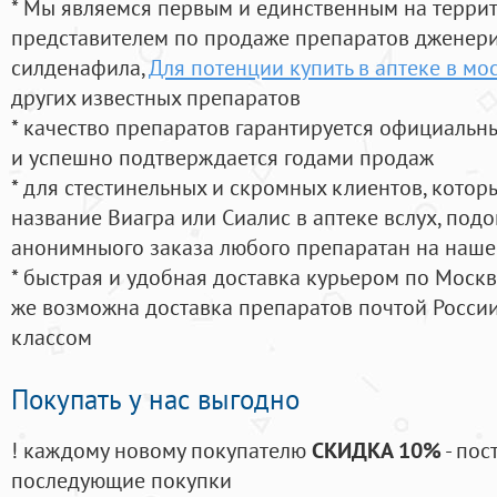
* Мы являемся первым и единственным на терри
представителем по продаже препаратов дженер
силденафила
,
Для потенции купить в аптеке в мо
других известных препаратов
* качество препаратов гарантируется официаль
и успешно подтверждается годами продаж
* для стестинельных и скромных клиентов, кото
название Виагра или Сиалис в аптеке вслух, под
анонимныого заказа любого препаратан на наше
* быстрая и удобная доставка курьером по Москве
же возможна доставка препаратов почтой России
классом
Покупать у нас выгодно
! каждому новому покупателю
СКИДКА 10%
- пос
последующие покупки