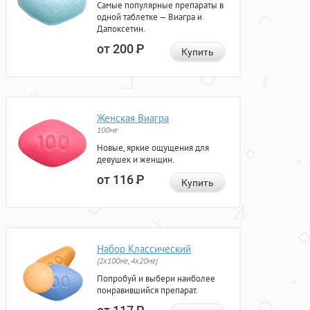
Самые популярные препараты в
одной таблетке — Виагра и
Дапоксетин.
от 200
Р
Купить
Женская Виагра
100мг
Новые, яркие ощущения для
девушек и женщин.
от 116
Р
Купить
Набор Классический
(2x100мг, 4x20мг)
Попробуй и выбери наиболее
понравившийся препарат.