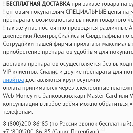
!
БЕСПЛАТНАЯ ДОСТАВКА
при заказе товара на с
! оптовым покупателям СПЕЦИАЛЬНЫЕ цены на 
препарата с возможностью выписки товарного ч
! так же у нас постоянно проводятся различные
дженерики Левитры, Сиалиса и Силденафила по 
Cотрудники нашей фирмы прилагают максимальны
приобретение препаратов удобным для покупат
доставка препаратов осуществляется без выходн
VIP клиентов: Сиалис и другие препараты для пот
ливитра
доставляются круглосуточно
оплата принимаются через электронные платежн
Web Money и с банковских карт Master Card или V
консультации в любое время можно обратиться
телефонам:
8
(800
)200-86-85
(
по России звонок бесплатный),
+7
(800
)200-86-85
(
Санкт-Петербург)