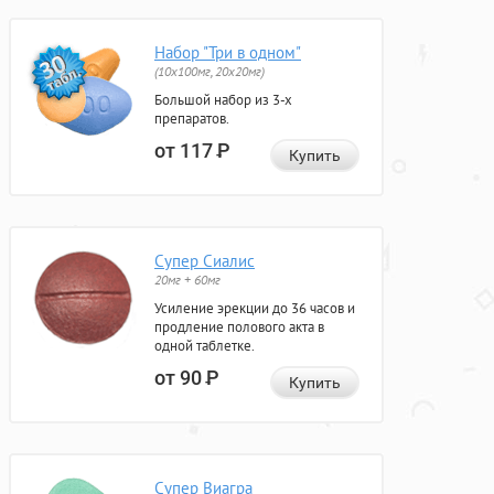
Набор "Три в одном"
(10x100мг, 20x20мг)
Большой набор из 3-х
препаратов.
от 117
Р
Купить
Супер Сиалис
20мг + 60мг
Усиление эрекции до 36 часов и
продление полового акта в
одной таблетке.
от 90
Р
Купить
Супер Виагра