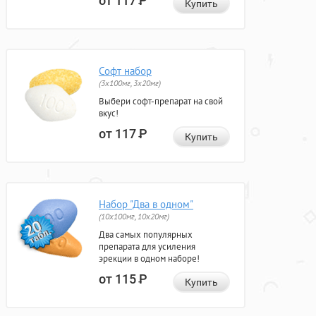
от 117
Р
Купить
Софт набор
(3x100мг, 3x20мг)
Выбери софт-препарат на свой
вкус!
от 117
Р
Купить
Набор "Два в одном"
(10x100мг, 10x20мг)
Два самых популярных
препарата для усиления
эрекции в одном наборе!
от 115
Р
Купить