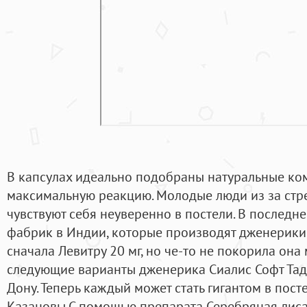
В капсулах идеально подобраны натуральные ко
максимальную реакцию. Молодые люди из за стре
чувствуют себя неуверенно в постели. В последн
фабрик в Индии, которые производят дженерики
сначала Левитру 20 мг, но че-то не покорила она
следующие варианты дженерика Сиалис Софт Тад
Дону. Теперь каждый может стать гигантом в пос
Казановы.С помощью препарата Серебряная лис