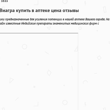
 3533
Виагра купить в аптеке цена отзывы
ки предназначенные для усиления потенции в нашей аптеке Вашего города. На
лайн известные Индийские препараты знаменитых медицинских фирм с