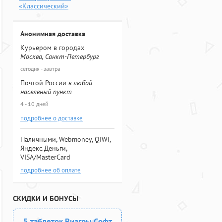
«Классический»
Анонимная доставка
Курьером в городах
Москва, Санкт-Петербург
сегодня - завтра
Почтой России
в любой
населеный пункт
4 - 10 дней
подробнее о доставке
Наличными, Webmoney, QIWI,
Яндекс.Деньги,
VISA/MasterCard
подробнее об оплате
СКИДКИ И БОНУСЫ
5 таблеток Виагры Софт