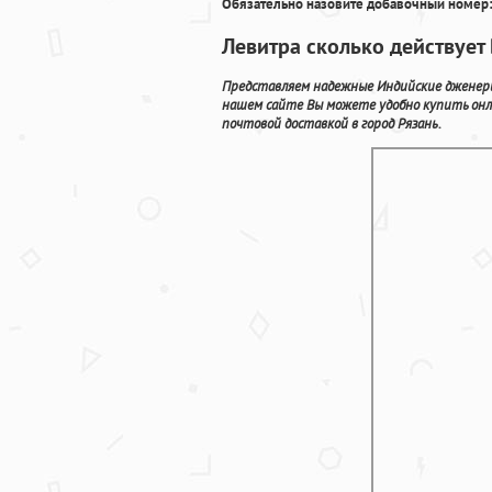
Обязательно назовите добавочный номер:
Левитра сколько действует 
Представляем надежные Индийские дженери
нашем сайте Вы можете удобно купить он
почтовой доставкой в город Рязань.