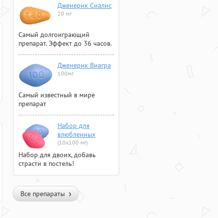
Дженерик Сиалис
20 мг
Самый долгоиграющий
препарат. Эффект до 36 часов.
Дженерик Виагра
100мг
Самый известный в мире
препарат
Набор для
влюбленных
(10х100 мг)
Набор для двоих, добавь
страсти в постель!
Все препараты