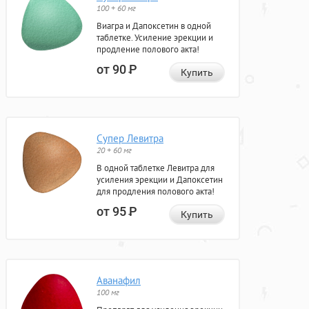
100 + 60 мг
Виагра и Дапоксетин в одной
таблетке. Усиление эрекции и
продление полового акта!
от 90
Р
Купить
Супер Левитра
20 + 60 мг
В одной таблетке Левитра для
усиления эрекции и Дапоксетин
для продления полового акта!
от 95
Р
Купить
Аванафил
100 мг