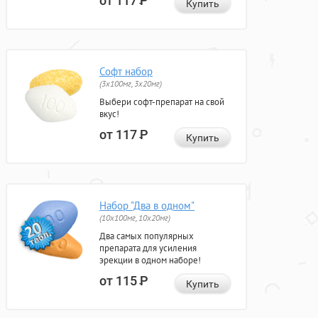
от 117
Р
Купить
Софт набор
(3x100мг, 3x20мг)
Выбери софт-препарат на свой
вкус!
от 117
Р
Купить
Набор "Два в одном"
(10x100мг, 10x20мг)
Два самых популярных
препарата для усиления
эрекции в одном наборе!
от 115
Р
Купить