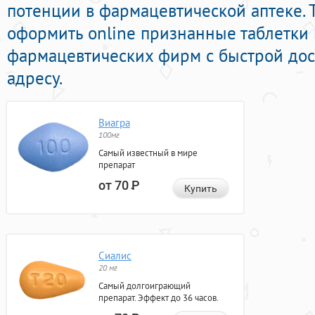
потенции в фармацевтической аптеке. 
оформить online признанные таблетки
фармацевтических фирм с быстрой дос
адресу.
Виагра
100мг
Самый известный в мире
препарат
от 70
Р
Купить
Сиалис
20 мг
Самый долгоиграющий
препарат. Эффект до 36 часов.