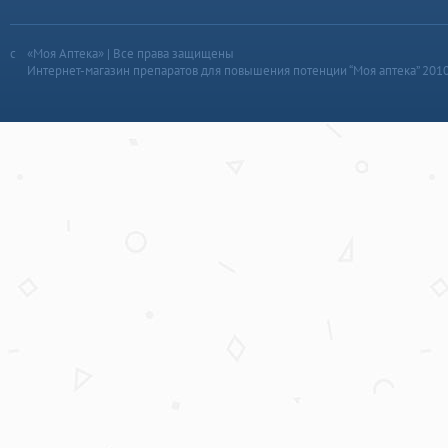
«Моя Аптека» | Все права защищены
Интернет-магазин препаратов для повышения потенции “Моя аптека” 201