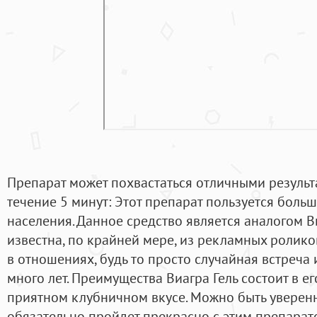
Препарат может похвастаться отличными результ
течение 5 минут: Этот препарат пользуется бол
населения. Данное средство является аналогом В
известна, по крайней мере, из рекламных ролико
в отношениях, будь то просто случайная встреча 
много лет. Преимущества Виагра Гель состоит в е
приятном клубничном вкусе. Можно быть уверенн
обязательно пройдет прекрасно с этим препарато