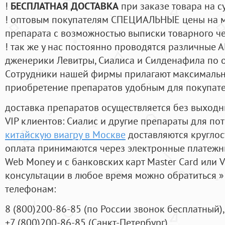
!
БЕСПЛАТНАЯ ДОСТАВКА
при заказе товара на с
! оптовым покупателям СПЕЦИАЛЬНЫЕ цены на 
препарата с возможностью выписки товарного ч
! так же у нас постоянно проводятся различные
дженерики Левитры, Сиалиса и Силденафила по 
Cотрудники нашей фирмы прилагают максимальны
приобретение препаратов удобным для покупат
доставка препаратов осуществляется без выходн
VIP клиентов: Сиалис и другие препараты для пот
китайскую виагру в Москве
доставляются круглос
оплата принимаются через электронные платежн
Web Money и с банковских карт Master Card или V
консультации в любое время можно обратиться
телефонам:
8
(800
)200-86-85
(
по России звонок бесплатный),
+7
(800
)200-86-85
(
Санкт-Петербург)