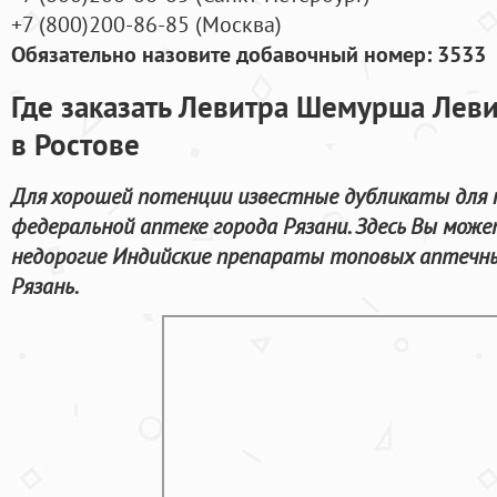
+7
(800
)200-86-85
(
Москва)
Обязательно назовите добавочный номер: 3533
Где заказать Левитра Шемурша Лев
в Ростове
Для хорошей потенции известные дубликаты для 
федеральной аптеке города Рязани. Здесь Вы мож
недорогие Индийские препараты топовых аптечных
Рязань.