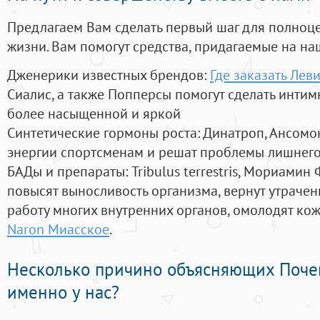
Предлагаем Вам сделать первый шаг для полноц
жизни. Вам помогут средства, придагаемые на на
Дженерики известных брендов:
Где заказать Ле
Сиалис, а также Попперсы помогут сделать инти
более насыщенной и яркой
Синтетические гормоны роста
: Динатроп, Ансомо
энергии спортсменам и решат проблемы лишнего
БАДы и препараты:
Tribulus terrestris, Мориамин
повысят выносливость организма, вернут утрачен
работу многих внутренних органов, омолодят кожу
Naron Миасское
.
Несколько причино объясняющих Поче
именно у нас?