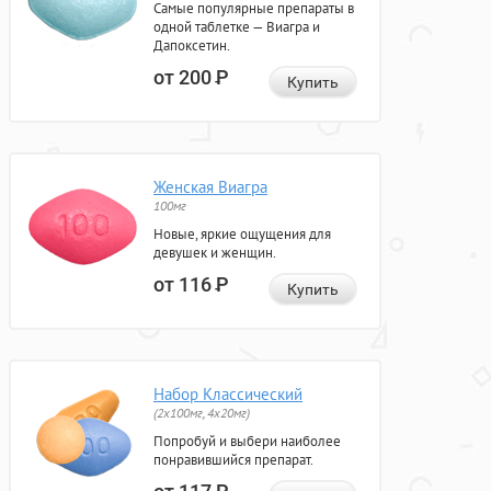
Самые популярные препараты в
одной таблетке — Виагра и
Дапоксетин.
от 200
Р
Купить
Женская Виагра
100мг
Новые, яркие ощущения для
девушек и женщин.
от 116
Р
Купить
Набор Классический
(2x100мг, 4x20мг)
Попробуй и выбери наиболее
понравившийся препарат.