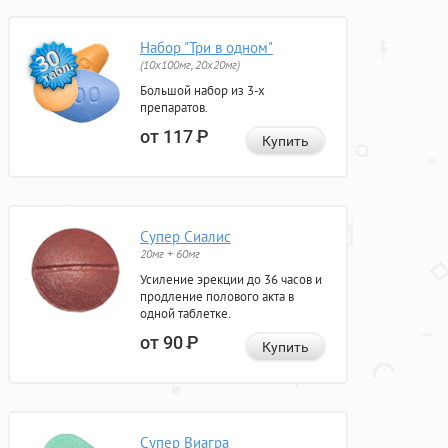
Набор "Три в одном"
(10x100мг, 20x20мг)
Большой набор из 3-х
препаратов.
от 117
Р
Купить
Супер Сиалис
20мг + 60мг
Усиление эрекции до 36 часов и
продление полового акта в
одной таблетке.
от 90
Р
Купить
Супер Виагра