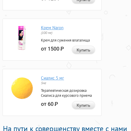
Крем Naron
(100 мг)
Крем для сужения влагалища
от 1500
Р
Купить
Сиалис 5 мг
5мг
Терапевтическая дозировка
Сиалиса для курсового приема
от 60
Р
Купить
На пути к совершенству вместе с нами