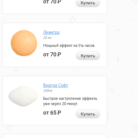
от 70
Р
Купить
Левитра
20 мг
Мощный эффект на 5ть часов.
от 70
Р
Купить
Виагра Софт
100мг
Быстрое наступление эффекта,
уже через 20 минут.
от 65
Р
Купить