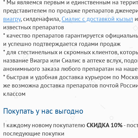
* Мы являемся первым и единственным на терри
представителем по продаже препаратов дженер
виагру
, силденафила
,
Сиалис с доставкой кызыл
и
известных препаратов
* качество препаратов гарантируется официаль
и успешно подтверждается годами продаж
* для стестинельных и скромных клиентов, кото
название Виагра или Сиалис в аптеке вслух, под
анонимныого заказа любого препаратан на наше
* быстрая и удобная доставка курьером по Москве
же возможна доставка препаратов почтой России
классом
Покупать у нас выгодно
! каждому новому покупателю
СКИДКА 10%
- пос
последующие покупки