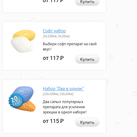
от 117
Р
Купить
Софт набор
(3x100мг, 3x20мг)
Выбери софт-препарат на свой
вкус!
от 117
Р
Купить
Набор "Два в одном"
(10x100мг, 10x20мг)
Два самых популярных
препарата для усиления
эрекции в одном наборе!
от 115
Р
Купить