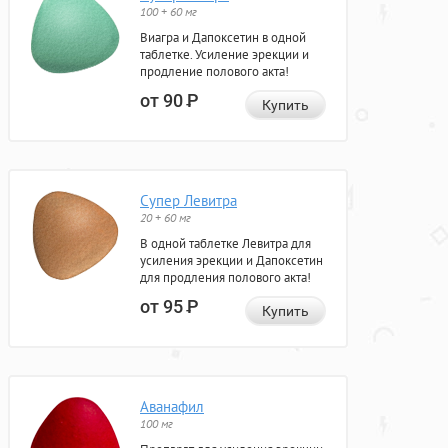
100 + 60 мг
Виагра и Дапоксетин в одной
таблетке. Усиление эрекции и
продление полового акта!
от 90
Р
Купить
Супер Левитра
20 + 60 мг
В одной таблетке Левитра для
усиления эрекции и Дапоксетин
для продления полового акта!
от 95
Р
Купить
Аванафил
100 мг