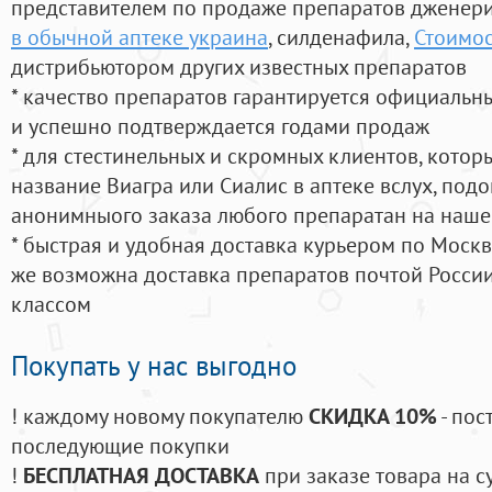
представителем по продаже препаратов дженер
в обычной аптеке украина
, силденафила
,
Стоимос
дистрибьютором других известных препаратов
* качество препаратов гарантируется официаль
и успешно подтверждается годами продаж
* для стестинельных и скромных клиентов, кото
название Виагра или Сиалис в аптеке вслух, под
анонимныого заказа любого препаратан на наше
* быстрая и удобная доставка курьером по Москве
же возможна доставка препаратов почтой России
классом
Покупать у нас выгодно
! каждому новому покупателю
СКИДКА 10%
- пос
последующие покупки
!
БЕСПЛАТНАЯ ДОСТАВКА
при заказе товара на с