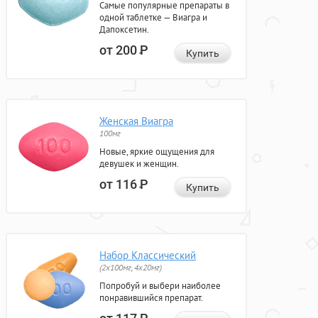
Самые популярные препараты в
одной таблетке — Виагра и
Дапоксетин.
от 200
Р
Купить
Женская Виагра
100мг
Новые, яркие ощущения для
девушек и женщин.
от 116
Р
Купить
Набор Классический
(2x100мг, 4x20мг)
Попробуй и выбери наиболее
понравившийся препарат.