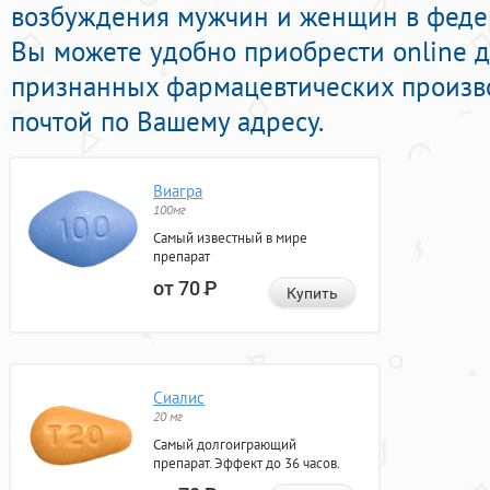
возбуждения мужчин и женщин в федер
Вы можете удобно приобрести online 
признанных фармацевтических произво
почтой по Вашему адресу.
Виагра
100мг
Самый известный в мире
препарат
от 70
Р
Купить
Сиалис
20 мг
Самый долгоиграющий
препарат. Эффект до 36 часов.