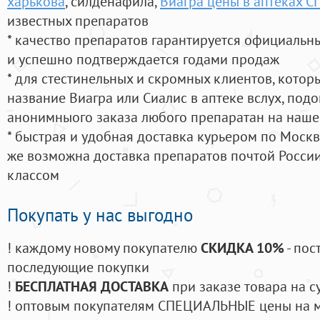
харькова
, силденафила
,
Виагра цены в аптеках С
известных препаратов
* качество препаратов гарантируется официаль
и успешно подтверждается годами продаж
* для стестинельных и скромных клиентов, кото
название Виагра или Сиалис в аптеке вслух, под
анонимныого заказа любого препаратан на наше
* быстрая и удобная доставка курьером по Москве
же возможна доставка препаратов почтой России
классом
Покупать у нас выгодно
! каждому новому покупателю
СКИДКА 10%
- пос
последующие покупки
!
БЕСПЛАТНАЯ ДОСТАВКА
при заказе товара на с
! оптовым покупателям СПЕЦИАЛЬНЫЕ цены на 