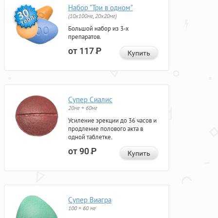
Набор "Три в одном"
(10x100мг, 20x20мг)
Большой набор из 3-х
препаратов.
от 117
Р
Купить
Супер Сиалис
20мг + 60мг
Усиление эрекции до 36 часов и
продление полового акта в
одной таблетке.
от 90
Р
Купить
Супер Виагра
100 + 60 мг