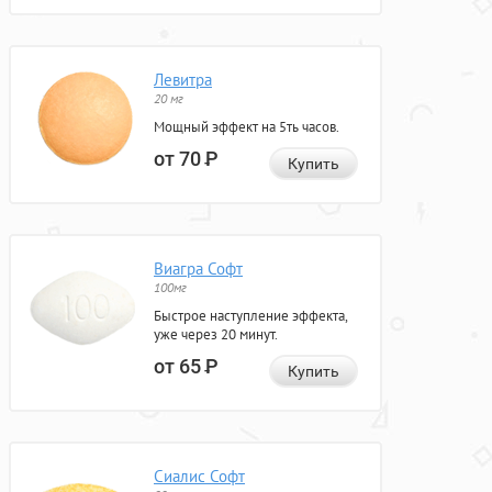
Левитра
20 мг
Мощный эффект на 5ть часов.
от 70
Р
Купить
Виагра Софт
100мг
Быстрое наступление эффекта,
уже через 20 минут.
от 65
Р
Купить
Сиалис Софт