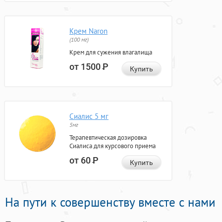
Крем Naron
(100 мг)
Крем для сужения влагалища
от 1500
Р
Купить
Сиалис 5 мг
5мг
Терапевтическая дозировка
Сиалиса для курсового приема
от 60
Р
Купить
На пути к совершенству вместе с нами