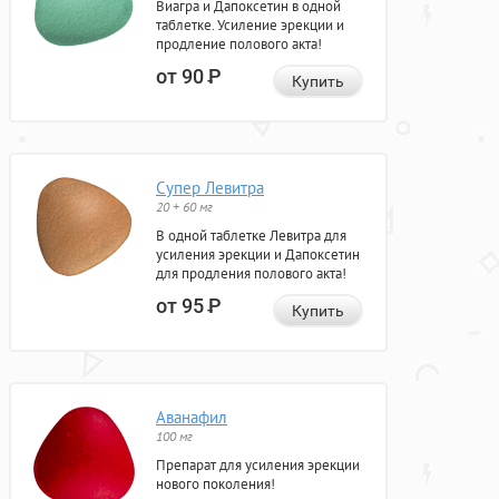
Виагра и Дапоксетин в одной
таблетке. Усиление эрекции и
продление полового акта!
от 90
Р
Купить
Супер Левитра
20 + 60 мг
В одной таблетке Левитра для
усиления эрекции и Дапоксетин
для продления полового акта!
от 95
Р
Купить
Аванафил
100 мг
Препарат для усиления эрекции
нового поколения!