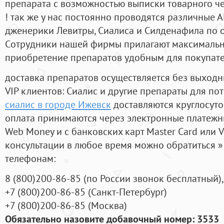
препарата с возможностью выписки товарного ч
! так же у нас постоянно проводятся различные
дженерики Левитры, Сиалиса и Силденафила по 
Cотрудники нашей фирмы прилагают максимальны
приобретение препаратов удобным для покупат
доставка препаратов осуществляется без выходн
VIP клиентов: Сиалис и другие препараты для пот
сиалис в городе Ижевск
доставляются круглосут
оплата принимаются через электронные платежн
Web Money и с банковских карт Master Card или V
консультации в любое время можно обратиться
телефонам:
8
(800
)200-86-85
(
по России звонок бесплатный),
+7
(800
)200-86-85
(
Санкт-Петербург)
+7
(800
)200-86-85
(
Москва)
Обязательно назовите добавочный номер: 3533