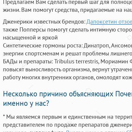
Предлагаем Вам сделать первый шаг для полноц
жизни. Вам помогут средства, придагаемые на на
Дженерики известных брендов:
Дапоксетин отзо
также Попперсы помогут сделать интимную стор
насыщенной и яркой
Синтетические гормоны роста
: Динатроп, Ансомо
энергии спортсменам и решат проблемы лишнего
БАДы и препараты:
Tribulus terrestris, Мориамин
повысят выносливость организма, вернут утрачен
работу многих внутренних органов, омолодят кожу
Несколько причино объясняющих Поче
именно у нас?
* Мы являемся первым и единственным на терри
представителем по продаже препаратов дженер