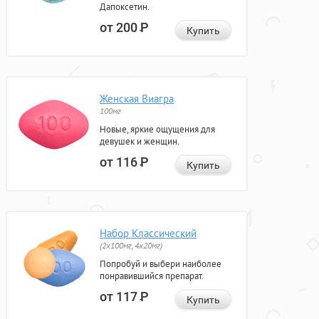
Дапоксетин.
от 200
Р
Купить
Женская Виагра
100мг
Новые, яркие ощущения для
девушек и женщин.
от 116
Р
Купить
Набор Классический
(2x100мг, 4x20мг)
Попробуй и выбери наиболее
понравившийся препарат.
от 117
Р
Купить