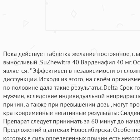
Пока действует таблетка желание постоянное, г
выносливый .SuZhewitra 40 Варденафил 40 мг. 
является: " Эффективен в независимости от слож
дисфункции. Исходя из этого, на своём организме
по половине дала такие результаты:.Delta Срок г
мужчин, вследствие индивидуальной непредрасп
причин, а также при превышении дозы, могут пр
кратковременные негативные результаты: Силде
Препарат следует принимать за 60 минут до начал
Предложений в аптеках Новосибирска: Особенно 
которых в силу определенных причин есть некот