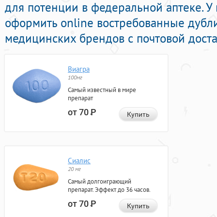
для потенции в федеральной аптеке. У
оформить online востребованные дубл
медицинских брендов с почтовой доста
Виагра
100мг
Самый известный в мире
препарат
от 70
Р
Купить
Сиалис
20 мг
Самый долгоиграющий
препарат. Эффект до 36 часов.
от 70
Р
Купить